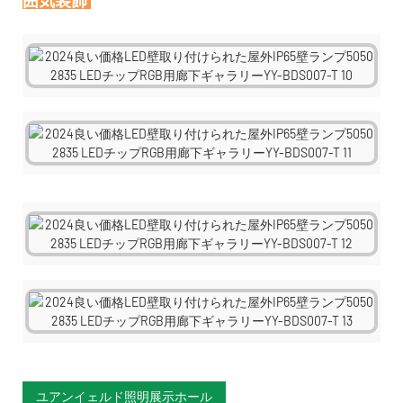
囲気装飾
ユアンイェルド照明展示ホール