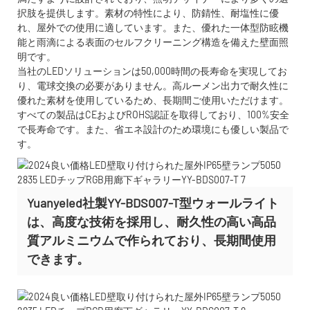
択肢を提供します。素材の特性により、防錆性、耐塩性に優
れ、屋外での使用に適しています。また、優れた一体型防眩機
能と雨滴による表面のセルフクリーニング構造を備えた壁面照
明です。
当社のLEDソリューションは50,000時間の長寿命を実現してお
り、電球交換の必要がありません。高ルーメン出力で耐久性に
優れた素材を使用しているため、長期間ご使用いただけます。
すべての製品はCEおよびROHS認証を取得しており、100%安全
で長寿命です。また、省エネ設計のため環境にも優しい製品で
す。
Yuanyeled社製YY-BDS007-T型ウォールライト
は、高度な技術を採用し、耐久性の高い高品
質アルミニウムで作られており、長期間使用
できます。