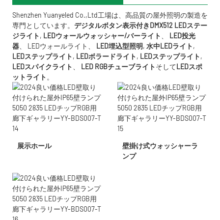
Shenzhen Yuanyeled Co.,Ltd
工場は、高品質の屋外照明の製造を
専門としています。
デジタルボタン表示付きDMX512 LEDステー
ジライト
,
LEDウォールウォッシャー/バーライト
、
LED投光
器
、
LEDウォールライト
、
LED埋込型照明
,
水中LED
ライト
,
LEDステップライト
,
LEDボラードライト
,
LEDステップライト
,
LEDスパイクライト
、
LED RGBチューブライト
そして
LEDスポ
ットライト
。
展示ホール
壁掛け式ウォッシャーラ
ンプ