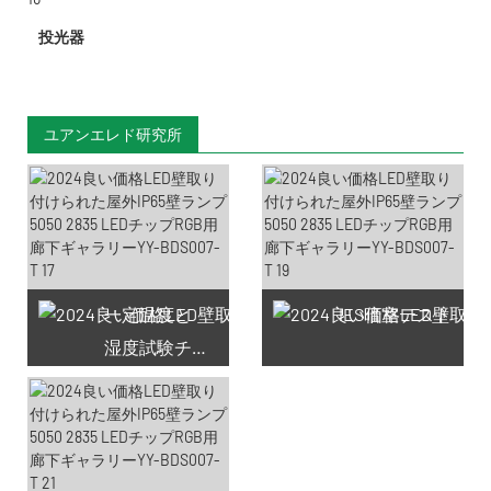
投光器
ユアンエレド研究所
一定温度と
IES暗室テスト
湿度試験チャンバー