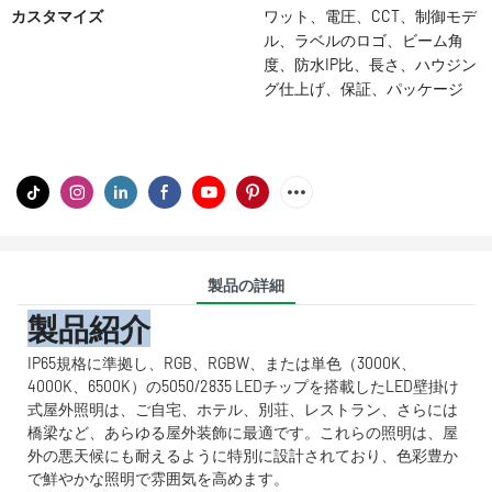
カスタマイズ
ワット、電圧、CCT、制御モデ
ル、ラベルのロゴ、ビーム角
度、防水IP比、長さ、ハウジン
グ仕上げ、保証、パッケージ
製品の詳細
製品紹介
IP65規格に準拠し、RGB、RGBW、または単色（3000K、
4000K、6500K）の5050/2835 LEDチップを搭載したLED壁掛け
式屋外照明は、ご自宅、ホテル、別荘、レストラン、さらには
橋梁など、あらゆる屋外装飾に最適です。これらの照明は、屋
外の悪天候にも耐えるように特別に設計されており、色彩豊か
で鮮やかな照明で雰囲気を高めます。