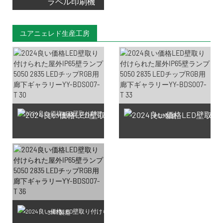
ラベル印刷機
ユアニェレド生産工房
SMD LEDチップの製造
PCB製造
SMT製造