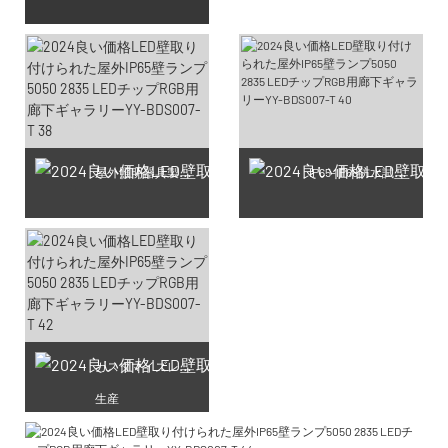
屋外照明器具製造工房
IP65-IP68防水試験生産
カスタマイズレーザー彫刻
生産