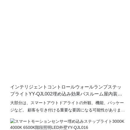
インテリジェントコントロールウォールランプステッ
プライトYY-QJL002埋め込み効果バスルーム屋内装飾
YUANYELED
大部分は、スマートアウトドアライトの外観、機能、パッケー
ジなど。 顧客を引き付ける重要な要因になる可能性がありま
す。 LEDステップライトの開発の過程で、私たちのデザイナー
は最新のトレンドに従っており、顧客の好みを分析しているた