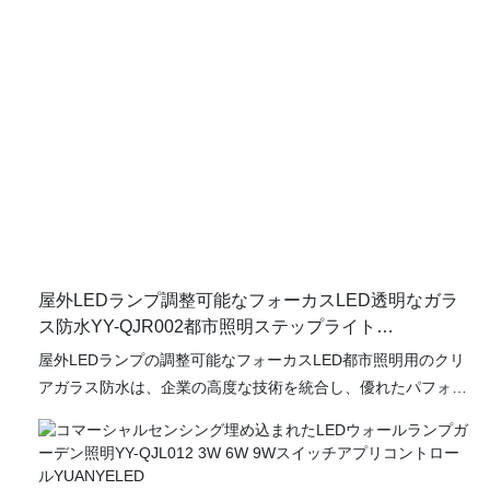
屋外LEDランプ調整可能なフォーカスLED透明なガラ
ス防水YY-QJR002都市照明ステップライト
YUANYELED用
屋外LEDランプの調整可能なフォーカスLED都市照明用のクリ
アガラス防水は、企業の高度な技術を統合し、優れたパフォー
マンスを高め、販売量が高く、企業が業界のリーダーになるの
に役立ちます。