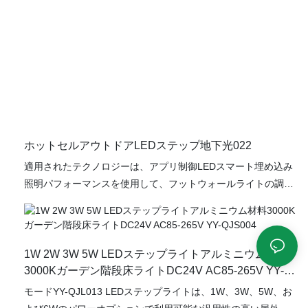
ホットセルアウトドアLEDステップ地下光022
適用されたテクノロジーは、アプリ制御LEDスマート埋め込み
照明パフォーマンスを使用して、フットウォールライトの調光
状態のCCT変更を確実にするために利用されています。 そのア
プリケーションの範囲は、庭、ホテル、中庭の畑を覆うのに十
分な広さです。
1W 2W 3W 5W LEDステップライトアルミニウム材料
3000Kガーデン階段床ライトDC24V AC85-265V YY-
QJS004
モードYY-QJL013 LEDステップライトは、1W、3W、5W、お