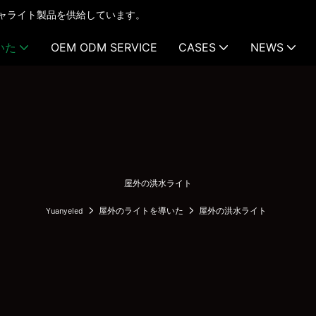
テクチャライト製品を供給しています。
いた
OEM ODM SERVICE
CASES
NEWS
屋外の洪水ライト
Yuanyeled
屋外のライトを導いた
屋外の洪水ライト