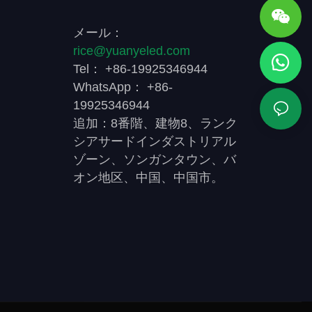
では、広く使用さ
す。LEDフラッドライトの分野では、広く使用さ
れ、高い評価を得ています。
メール：
rice@yuanyeled.com
Tel： +86-19925346944
WhatsApp： +86-
19925346944
追加：8番階、建物8、ランク
シアサードインダストリアル
ゾーン、ソンガンタウン、バ
オン地区、中国、中国市。