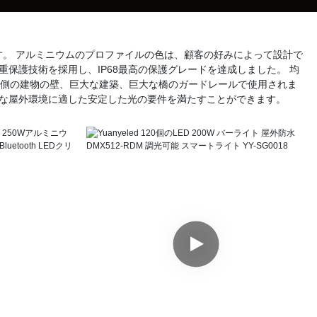
。 アルミニウムのプロファイルの色は、顧客の好みによって設計で
保護技術を採用し、IP68最高の保護グレードを達成しました。 均
側の建物の壁、巨大な建築、巨大な橋のガードレールで使用されま
な屋外環境に適した安定した光の要件を満たすことができます。