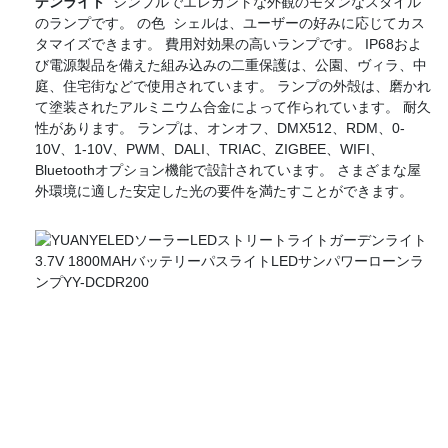
デンライト
シンプルでエレガントな外観のモダンなスタイル
のランプです。 の色 シェルは、ユーザーの好みに応じてカス
タマイズできます。 費用対効果の高いランプです。 IP68およ
び電源製品を備えた組み込みの二重保護は、公園、ヴィラ、中
庭、住宅街などで使用されています。 ランプの外殻は、磨かれ
て塗装されたアルミニウム合金によって作られています。 耐久
性があります。 ランプは、オンオフ、DMX512、RDM、0-
10V、1-10V、PWM、DALI、TRIAC、ZIGBEE、WIFI、
Bluetoothオプション機能で設計されています。 さまざまな屋
外環境に適した安定した光の要件を満たすことができます。