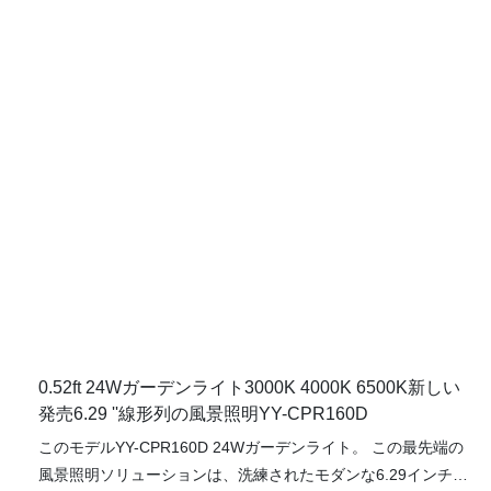
するだけでなく、寿命にわたってメンテナンスコストを大幅に
削減します。
0.52ft 24Wガーデンライト3000K 4000K 6500K新しい
発売6.29 ''線形列の風景照明YY-CPR160D
このモデルYY-CPR160D 24Wガーデンライト。 この最先端の
風景照明ソリューションは、洗練されたモダンな6.29インチの