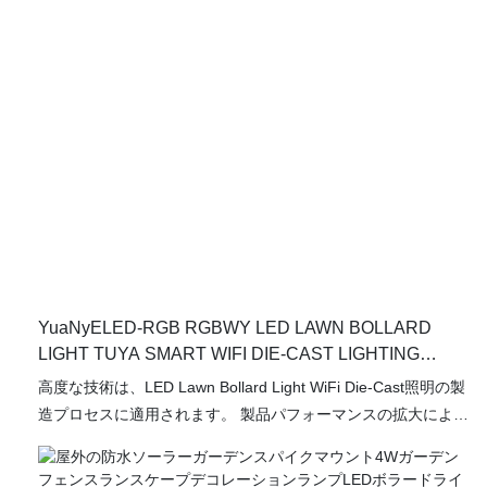
YuaNyELED-RGB RGBWY LED LAWN BOLLARD
LIGHT TUYA SMART WIFI DIE-CAST LIGHTING
2700K DC 12V 24V YY-CPLA
高度な技術は、LED Lawn Bollard Light WiFi Die-Cast照明の製
造プロセスに適用されます。 製品パフォーマンスの拡大によ
り、そのアプリケーション範囲はより広範囲に及び、ヴィラ、
スクエア、プラザ、パーク、庭、通路、建物の畑に拡大されて