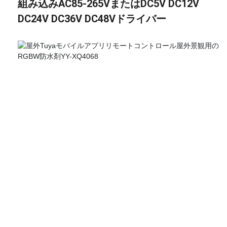
組み込みAC85-265VまたはDC5V DC12V
DC24V DC36V DC48Vドライバー