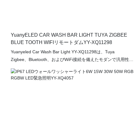
YuanyELED CAR WASH BAR LIGHT TUYA ZIGBEE
BLUE TOOTH WIFIリモートダムYY-XQ11298
Yuanyeled Car Wash Bar Light YY-XQ11298は、Tuya
Zigbee、Bluetooth、およびWiFi接続を備えたモダンで汎用性の
高い照明ソリューションです。 リモートの調光機能を備えたこ
のライトは、洗車やガレージに最適な雰囲気を作り出すのに最
適です