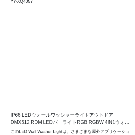
なく、プロの照明セットアップにシームレスな統合を備えた
DMX512テクノロジーも装備されています。
IP66 LEDウォールワッシャーライトアウトドア
DMX512 RDM LEDバーライトRGB RGBW 4IN1ウォー
クロードライトYY-XQ4057
このLED Wall Washer Lightは、さまざまな屋外アプリケーショ