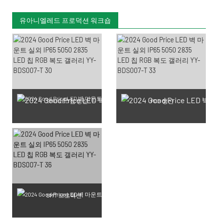
유아니엘레드 프로덕션 워크숍
SMD LED 칩 생산
PCB 생산
SMT 프로덕션