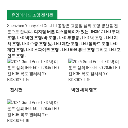
유안예레드 조명 전시관
Shenzhen Yuanyeled Co.,Ltd
공장은 고품질 실외 조명 생산을 전
문으로 합니다.
디지털 버튼 디스플레이가 있는 DMX512 LED 무대
조명
,
LED 벽면 조명/바 조명
,
LED 투광등
,
LED 벽 조명
,
LED 지
하 조명
,
LED 수중 조명
빛
,
LED 계단 조명
,
LED 볼라드 조명
LED
계단 조명
,
LED 스파이크 조명
,
LED RGB 튜브 조명
그리고
LED 포
인트 조명
.
전시관
벽면 세척 램프