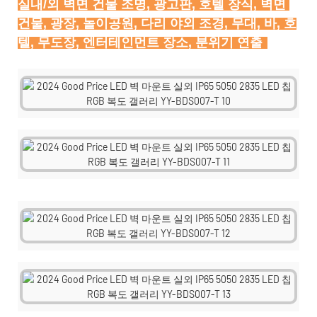
실내/외 벽면 건물 조명, 광고판, 호텔 장식, 벽면 
건물, 광장, 놀이공원, 다리 야외 조경, 무대, 바, 호
텔, 무도장, 엔터테인먼트 장소, 분위기 연출