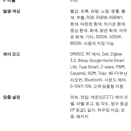
IP 비율
IP65
발광 색상
빨강, 초록, 파랑, 노랑, 분홍, 황
색, 주황, RGB, RGBW, RGBWY,
흰색, 따뜻한 흰색, 차가운 흰색,
중성 흰색, 회색, 밝은 회색, 어두
운 회색, 기타, 3000K, 4000K,
6500K, 사용자 지정 가능
제어 모드
DMX512, RF 제어, Dali, Zigbee
3.0, Alexa, Google Home Smart
Life, Tuya Smart, Z-wave, PWM,
Casambi, RDM, Triac, Wi-Fi/무선
리모컨, Bluetooth, 사운드 제어,
0-10V/1-10V, 고객 맞춤형 지원
맞춤 설정
와트, 전압, 색온도(CCT), 제어 모
델, 라벨 로고, 빔 각도, 방수 등급
(IP 등급), 길이, 하우징 마감, 보
증, 패키지