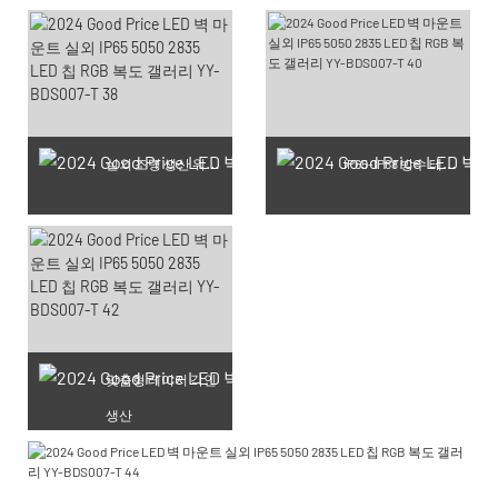
실외 조명 생산 워크숍
IP65-IP68 방수 테스트 완료 제품
맞춤형 레이저 각인
생산