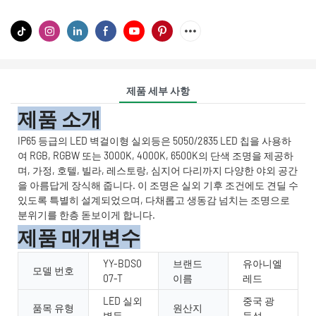
제품 세부 사항
제품 소개
IP65 등급의 LED 벽걸이형 실외등은 5050/2835 LED 칩을 사용하
여 RGB, RGBW 또는 3000K, 4000K, 6500K의 단색 조명을 제공하
며, 가정, 호텔, 빌라, 레스토랑, 심지어 다리까지 다양한 야외 공간
을 아름답게 장식해 줍니다. 이 조명은 실외 기후 조건에도 견딜 수
있도록 특별히 설계되었으며, 다채롭고 생동감 넘치는 조명으로
분위기를 한층 돋보이게 합니다.
제품 매개변수
YY-BDS0
브랜드
유아니엘
모델 번호
07-T
이름
레드
LED 실외
중국 광
품목 유형
원산지
벽등
둥성