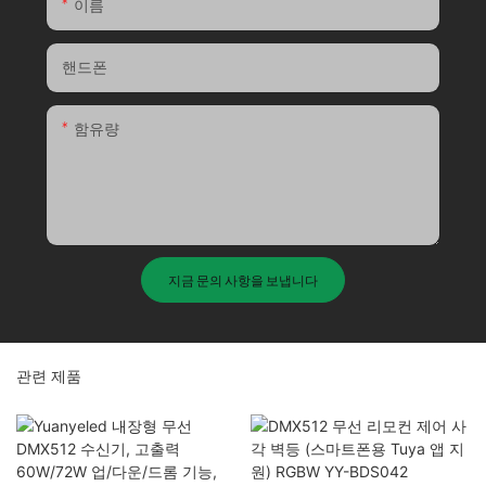
이름
핸드폰
함유량
지금 문의 사항을 보냅니다
관련 제품