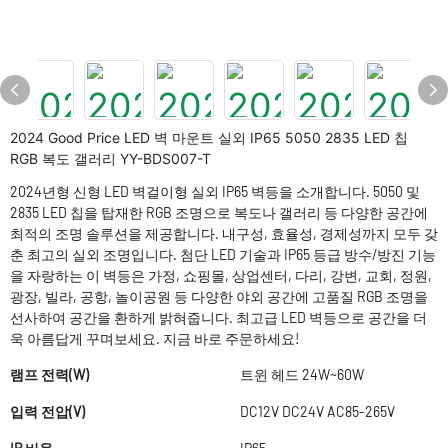
2024 Good Price LED 벽 마운트 실외 IP65 5050 2835 LED 칩
RGB 복도 갤러리 YY-BDS007-T
2024년형 신형 LED 벽걸이형 실외 IP65 벽등을 소개합니다. 5050 및
2835 LED 칩을 탑재한 RGB 조명으로 복도나 갤러리 등 다양한 공간에
최적의 조명 솔루션을 제공합니다. 내구성, 효율성, 경제성까지 모두 갖
춘 최고의 실외 조명입니다. 첨단 LED 기술과 IP65 등급 방수/방진 기능
을 자랑하는 이 벽등은 가정, 쇼핑몰, 상업센터, 다리, 강변, 교회, 정원,
광장, 빌라, 공항, 놀이공원 등 다양한 야외 공간에 고품질 RGB 조명을
선사하여 공간을 환하게 밝혀줍니다. 최고급 LED 벽등으로 공간을 더
욱 아름답게 꾸며보세요. 지금 바로 주문하세요!
램프 전력(W)
트윈 헤드 24W~60W
입력 전압(V)
DC12V DC24V AC85-265V