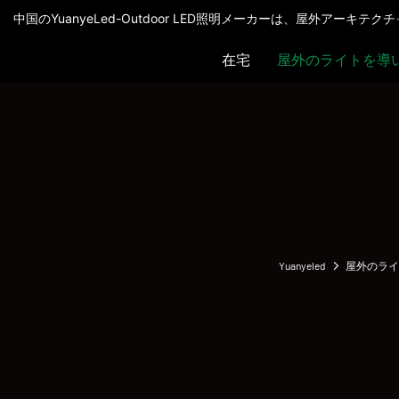
中国のYuanyeLed-Outdoor LED照明メーカーは、屋外アーキ
在宅
屋外のライトを導
Yuanyeled
屋外のライ