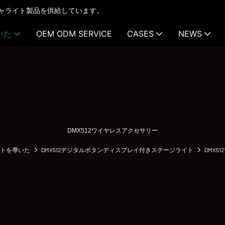
テクチャライト製品を供給しています。
いた
OEM ODM SERVICE
CASES
NEWS
DMX512ワイヤレスアクセサリー
トを導いた
DMX512デジタルボタンディスプレイ付きステージライト
DMX5