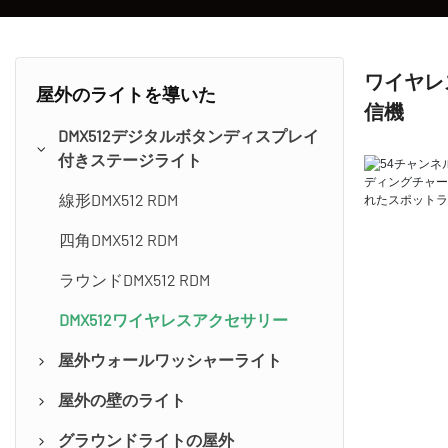
ワイヤレ
屋外のライトを導いた
信機
DMX512デジタルボタンディスプレイ
付きステージライト
線形DMX512 RDM
四角DMX512 RDM
ラウンドDMX512 RDM
DMX512ワイヤレスアクセサリー
屋外ウォールワッシャーライト
屋外の壁のライト
組み込みAC/DCドライバー
グラウンドライトの屋外
外部AC/DCドライバー
線形表面マウント