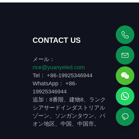
CONTACT US
+86 19925346944
メール：
rice@yuanyeled.com
Tel： +86-19925346944
WhatsApp： +86-
19925346944
追加：8番階、建物8、ランク
シアサードインダストリアル
ゾーン、ソンガンタウン、バ
オン地区、中国、中国市。