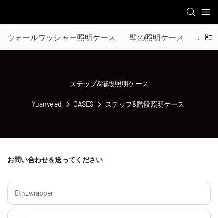
ウォールワッシャー照明ケース
壁の照明ケース
地下
ステップ&階段照明ケース
Yuanyeled
CASES
ステップ&階段照明ケース
お問い合わせを送ってください
Btn_wrapper