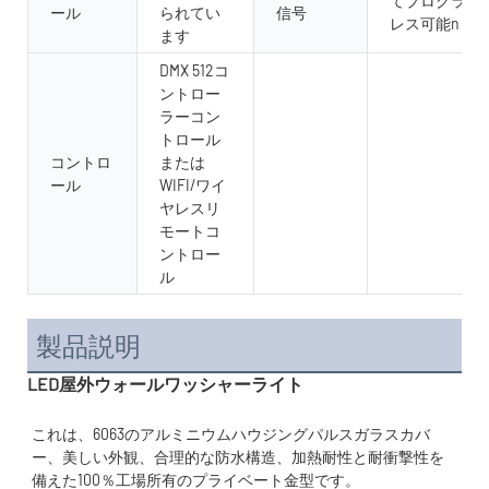
てプログラム
ール
られてい
信号
レス可能n
ます
DMX 512コ
ントロー
ラーコン
トロール
コントロ
または
ール
WIFI/ワイ
ヤレスリ
モートコ
ントロー
ル
製品説明
LED屋外ウォールワッシャーライト
これは、6063のアルミニウムハウジングパルスガラスカバ
ー、美しい外観、合理的な防水構造、加熱耐性と耐衝撃性を