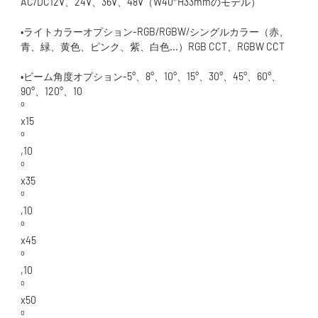
•ライトカラーオプション-RGB/RGBW/シングルカラー（赤、
•ビーム角度オプション-5°、8°、10°、15°、30°、45°、60°、