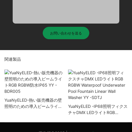
お問い合わせを送る
関連製品
YuaNyELED-熱い販売機器の壁
照明のための導入ビームライト
YuaNyELED -IP68照明フィクス
RGB RGBW防水IP65 YY -
チャDMX LEDライトRGB
BDR005
RGBW Waterpoof Underwater
Pool Fountain Linear Wall
Washer YY -SDTJ