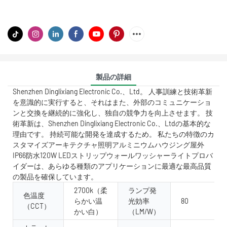
製品の詳細
Shenzhen Dinglixiang Electronic Co.、Ltd。 人事訓練と技術革新
を意識的に実行すると、それはまた、外部のコミュニケーショ
ンと交換を継続的に強化し、独自の競争力を向上させます。 技
術革新は、Shenzhen Dinglixiang Electronic Co.、Ltdの基本的な
理由です。 持続可能な開発を達成するため。 私たちの特徴のカ
スタマイズアーキテクチャ照明アルミニウムハウジング屋外
IP66防水120W LEDストリップウォールワッシャーライトプロバ
イダーは、あらゆる種類のアプリケーションに最適な最高品質
の製品を確保しています。
2700k（柔
ランプ発
色温度
らかい温
光効率
80
（CCT）
かい白）
（LM/W）