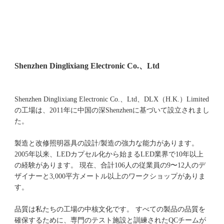
Shenzhen Dinglixiang Electronic Co.、Ltd、DLX（H.K.）Limited
の工場は、2011年に中国の深Shenzhenに基づいて設立されまし
た。 
製造と改修照明器具の設計/製造の強力な能力があります。 
2005年以来、LEDカプセル化から始まるLED業界で10年以上
の経験があります。 現在、合計106人の従業員の9〜12人のデ
ザイナーと3,000平方メートル以上のワークショップがありま
品質は私たちの工場の中核文化です。 すべての製品の品質を
確保するために、専門のテスト施設と訓練されたQCチームが