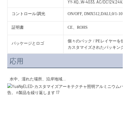
YY-XQ..W-4033, AC/DC12V,24V,36V
コントロール/調光
ON/OFF, DMX512,DALI,0/1-10V, 
証明書
CE、ROHS
個々のパック / PEレイヤーを使
パッケージとロゴ
カスタマイズされたパッキングと
応用