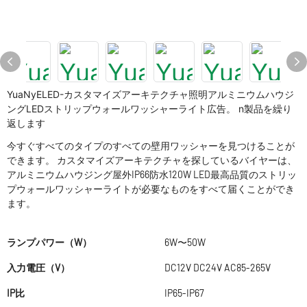
YuaNyELED-カスタマイズアーキテクチャ照明アルミニウムハウジ
ングLEDストリップウォールワッシャーライト広告。 n製品を繰り
返します
今すぐすべてのタイプのすべての壁用ワッシャーを見つけることが
できます。 カスタマイズアーキテクチャを探しているバイヤーは、
アルミニウムハウジング屋外IP66防水120W LED最高品質のストリッ
プウォールワッシャーライトが必要なものをすべて届くことができ
ます。
ランプパワー（W）
6W〜50W
入力電圧（V）
DC12V DC24V AC85-265V
IP比
IP65-IP67