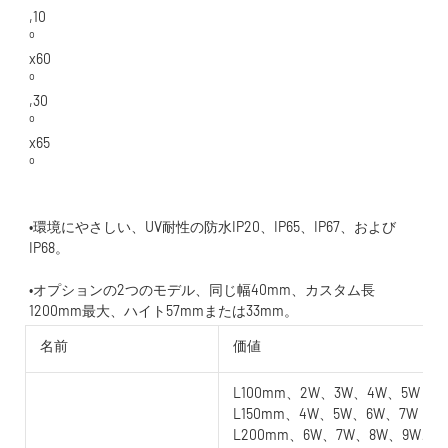
•環境にやさしい、UV耐性の防水IP20、IP65、IP67、および
•オプションの2つのモデル、同じ幅40mm、カスタム長
名前
価値
L100mm、2W、3W、4W、5W
L150mm、4W、5W、6W、7W
L200mm、6W、7W、8W、9W、1