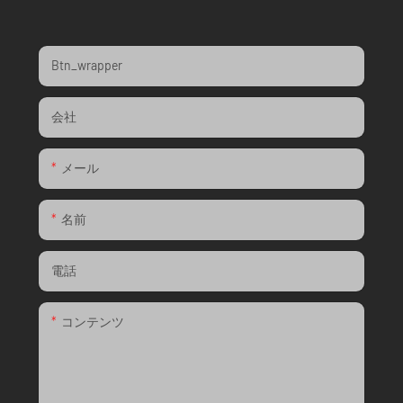
Btn_wrapper
会社
メール
名前
電話
コンテンツ