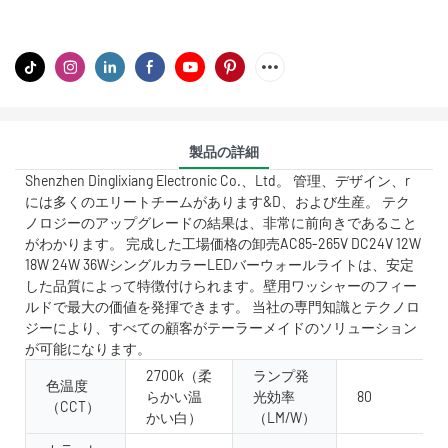
製品の詳細
Shenzhen Dinglixiang Electronic Co.、Ltd。 管理、デザイン、r
には多くのエリートチームがあります&D、および生産。 テク
ノロジーのアップグレードの結果は、非常に前向きであること
がわかります。 完成した工場価格の卸売AC85-265V DC24V 12W
18W 24W 36WシングルカラーLEDバーウォールライトは、安定
した品質によって特徴付けられます。壁用ワッシャーのフィー
ルドで最大の価値を発揮できます。 当社の専門知識とテクノロ
ジーにより、すべての顧客がテーラーメイドのソリューション
が可能になります。
2700k（柔
ランプ発
色温度
らかい温
光効率
80
（CCT）
かい白）
（LM/W）