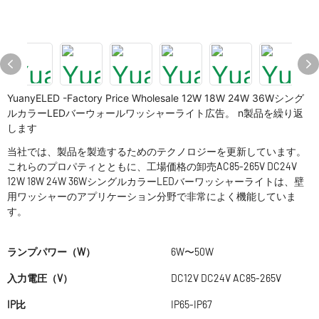
YuanyELED -Factory Price Wholesale 12W 18W 24W 36Wシング
ルカラーLEDバーウォールワッシャーライト広告。 n製品を繰り返
します
当社では、製品を製造するためのテクノロジーを更新しています。
これらのプロパティとともに、工場価格の卸売AC85-265V DC24V
12W 18W 24W 36WシングルカラーLEDバーワッシャーライトは、壁
用ワッシャーのアプリケーション分野で非常によく機能していま
す。
ランプパワー（W）
6W〜50W
入力電圧（V）
DC12V DC24V AC85-265V
IP比
IP65-IP67