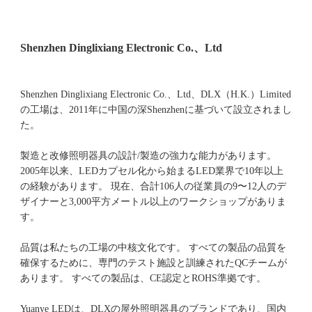
Shenzhen Dinglixiang Electronic Co.、Ltd、DLX（H.K.）Limited
の工場は、2011年に中国の深Shenzhenに基づいて設立されまし
た。 
製造と改修照明器具の設計/製造の強力な能力があります。 
2005年以来、LEDカプセル化から始まるLED業界で10年以上
の経験があります。 現在、合計106人の従業員の9〜12人のデ
ザイナーと3,000平方メートル以上のワークショップがありま
品質は私たちの工場の中核文化です。 すべての製品の品質を
確保するために、専門のテスト施設と訓練されたQCチームが
Yuanye LEDは、DLXの屋外照明器具のブランドであり、国内