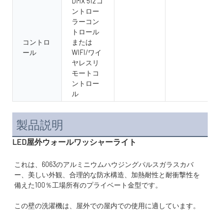
DMX 512コ
ントロー
ラーコン
トロール
コントロ
または
ール
WIFI/ワイ
ヤレスリ
モートコ
ントロー
ル
製品説明
LED屋外ウォールワッシャーライト
これは、6063のアルミニウムハウジングパルスガラスカバ
ー、美しい外観、合理的な防水構造、加熱耐性と耐衝撃性を