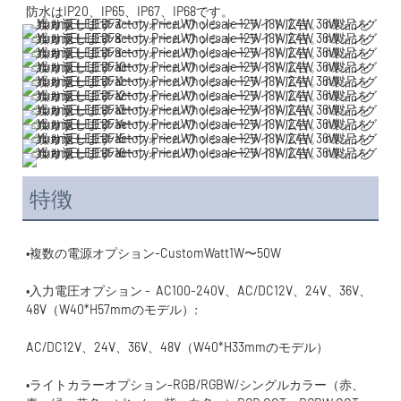
特徴
•入力電圧オプション -  AC100-240V、AC/DC12V、24V、36V、
•ライトカラーオプション-RGB/RGBW/シングルカラー（赤、