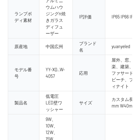
アルミニ
ウムハウ
ランプボ
ジングn焼
IP評価
IP65 IP66 IP67 
ディ素材
きガラス
ディフュ
ーザー
ブランド
原産地
中国広州
yuanyeled
名
屋外、窓、風
楽、建築、屋
モデル番
YY-XQ..W-
応用
ファサード、
号
4057
ビーチ、ブリ
ィナイト
低電圧
カスタム長300m
製品名
LED壁ワ
サイズ
mm W40mm 
ッシャー
9W、
10W、
12W、
15W、