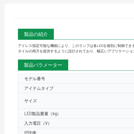
製品の紹介
アドレス指定可能な機能により、このランプは各LEDを個別に制御で
タイルの両方を提供するように設計されており、幅広いアプリケーショ
製品パラメーター
モデル番号
アイテムタイプ
サイズ
LED製品重量（kg）
入力電圧（V）
IP評価