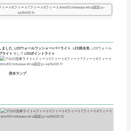
Dしました
,
LEDウォールワッシャー/バーライト
,
LED洪水光
,
LEDウォール
ーブライト
そして
LEDポイントライト
洪水ランプ