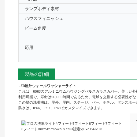
ランプボディ素材
ハウスフィニッシュ
ビーム角度
応用
製品の詳細
LED屋外ウォールワッシャーライト
これは、6063のアルミニウムハウジングパルスガラスカバー、美しい外
利用可能で、寿命は50,000時間であるため、電球を交換する必要性
この壁の洗濯機は、屋外、屋内、ステージ、バー、ホテル、ダンスホー
防水は、IP66、IP67、IP68でカスタマイズできます。