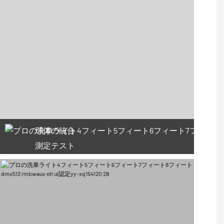
球体の統合
測定テスト
66利用可能なクーポン