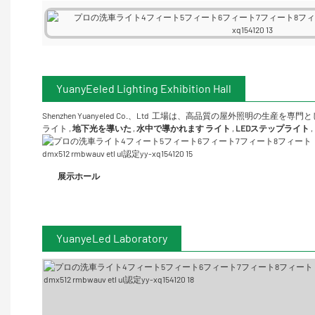
YuanyEeled Lighting Exhibition Hall
Shenzhen Yuanyeled Co.、Ltd
工場は、高品質の屋外照明の生産を専門と
ライト
,
地下光を導いた
,
水中で導かれます
ライト
,
LEDステップライト
,
展示ホール
YuanyeLed Laboratory