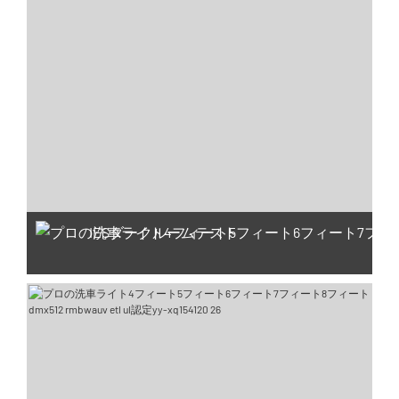
IESダークルームテスト