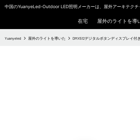
中国のYuanyeLed-Outdoor LED照明メーカーは、屋外アーキ
在宅
屋外のライトを導
Yuanyeled
屋外のライトを導いた
DMX512デジタルボタンディスプレイ