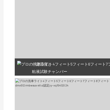
一定温度と
粘液試験チャンバー