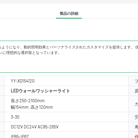
製品の詳細
きるようになり、動的照明効果とパーソナライズされたカスタマイズを提供します。 
ンに理想的な選択肢となっています。
YY-XQ154120
LEDウォールワッシャーライト
長さ250-2100mm
幅154mm 高さ120mm
3-30
DC12V DC24V AC85-265V
IP65-IP67