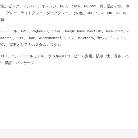
色、ピンク、アンバー、オレンジ、RGB、RGBW、RGBWY、白、温かい白、冷
、 グレー、ライトグレー、ダークグレー、その他、3000K、4000K、6500K、
可能
トロール、DALI、Zigbee3.0、Alexa、Google Home Smart Life、Tuya Smart、Z-
asambi、RDM、Triac、Wifi/Wirelessリモコン、Bluetooth、サウンドコントロ
V/1-10V、需要としてのカスタムカスタム
CCT、コントロールモデル、ラベルのロゴ、ビーム角度、防水IP比、長さ、ハ
げ、保証、パッケージ