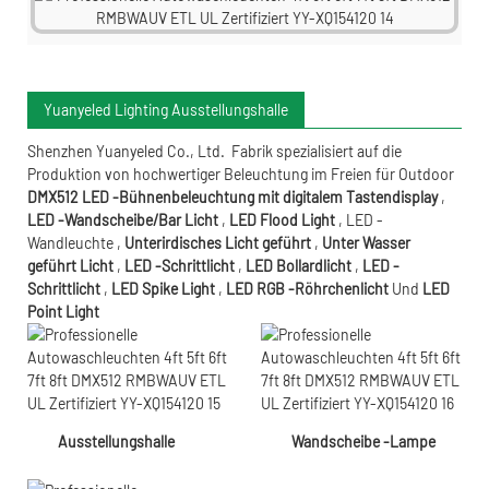
Yuanyeled Lighting Ausstellungshalle
Shenzhen Yuanyeled Co., Ltd.
Fabrik spezialisiert auf die
Produktion von hochwertiger Beleuchtung im Freien für Outdoor
DMX512 LED -Bühnenbeleuchtung mit digitalem Tastendisplay
,
LED -Wandscheibe/Bar Licht
,
LED Flood Light
,
LED -
Wandleuchte
,
Unterirdisches Licht geführt
,
Unter Wasser
geführt
Licht
,
LED -Schrittlicht
,
LED Bollardlicht
,
LED -
Schrittlicht
,
LED Spike Light
,
LED RGB -Röhrchenlicht
Und
LED
Point Light
Ausstellungshalle
Wandscheibe -Lampe