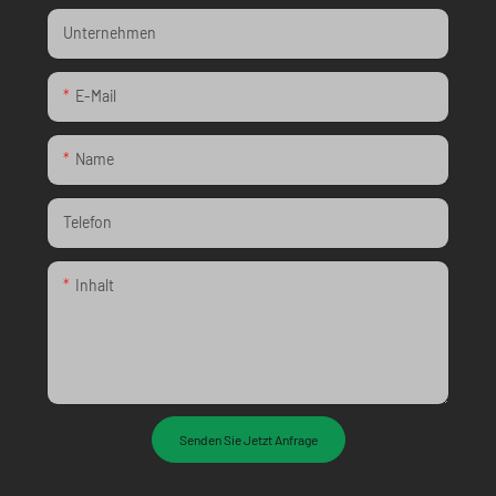
Unternehmen
E-Mail
Name
Telefon
Inhalt
Senden Sie Jetzt Anfrage