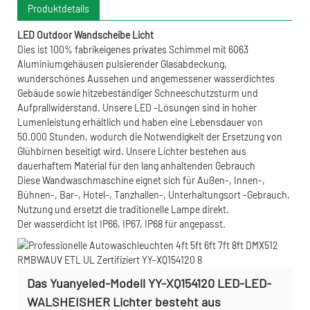
Produktdetails
LED Outdoor Wandscheibe Licht
Dies ist 100% fabrikeigenes privates Schimmel mit 6063
Aluminiumgehäusen pulsierender Glasabdeckung,
wunderschönes Aussehen und angemessener wasserdichtes
Gebäude sowie hitzebeständiger Schneeschutzsturm und
Aufprallwiderstand. Unsere LED -Lösungen sind in hoher
Lumenleistung erhältlich und haben eine Lebensdauer von
50.000 Stunden, wodurch die Notwendigkeit der Ersetzung von
Glühbirnen beseitigt wird. Unsere Lichter bestehen aus
dauerhaftem Material für den lang anhaltenden Gebrauch
Diese Wandwaschmaschine eignet sich für Außen-, Innen-,
Bühnen-, Bar-, Hotel-, Tanzhallen-, Unterhaltungsort -Gebrauch,
Nutzung und ersetzt die traditionelle Lampe direkt.
Der wasserdicht ist IP66, IP67, IP68 für angepasst.
Das Yuanyeled-Modell YY-XQ154120 LED-LED-
WALSHEISHER Lichter besteht aus