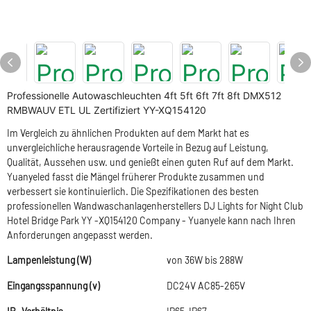
Professionelle Autowaschleuchten 4ft 5ft 6ft 7ft 8ft DMX512
RMBWAUV ETL UL Zertifiziert YY-XQ154120
Im Vergleich zu ähnlichen Produkten auf dem Markt hat es
unvergleichliche herausragende Vorteile in Bezug auf Leistung,
Qualität, Aussehen usw. und genießt einen guten Ruf auf dem Markt.
Yuanyeled fasst die Mängel früherer Produkte zusammen und
verbessert sie kontinuierlich. Die Spezifikationen des besten
professionellen Wandwaschanlagenherstellers DJ Lights for Night Club
Hotel Bridge Park YY -XQ154120 Company - Yuanyele kann nach Ihren
Anforderungen angepasst werden.
Lampenleistung (W)
von 36W bis 288W
Eingangsspannung (v)
DC24V AC85-265V