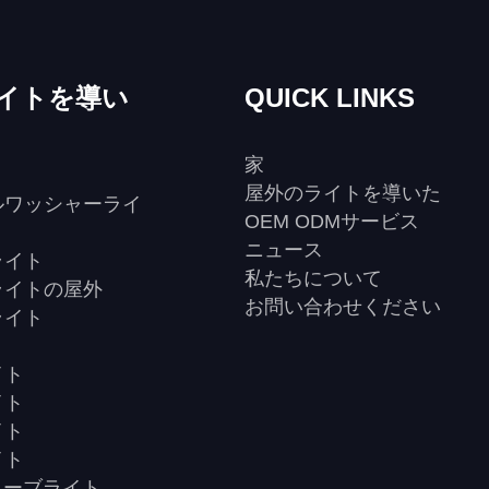
イトを導い
QUICK LINKS
家
屋外のライトを導いた
ルワッシャーライ
OEM ODMサービス
ニュース
ライト
私たちについて
ライトの屋外
お問い合わせください
ライト
ト
イト
イト
イト
イト
ューブライト