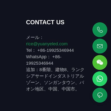
CONTACT US
+86 19925346944
メール：
rice@yuanyeled.com
Tel： +86-19925346944
WhatsApp： +86-
19925346944
追加：8番階、建物8、ランク
シアサードインダストリアル
ゾーン、ソンガンタウン、バ
オン地区、中国、中国市。