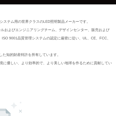
トロールシステム用の世界クラスのLED照明製品メーカーです。
ム、テクニカルおよびエンジニアリングチーム、デザインセンター、販売および
SO 9001品質管理システムの認定に厳密に従い、UL、CE、FCC、
全な独立した知的財産特許を所有しています。
って、より環境に優しい、より効率的で、より美しい地球を作るために貢献してい