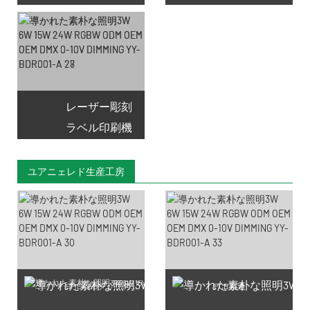
レーザー彫刻
ラベル印刷機
ユアニェレド生産工房
SMD LEDチップの製造
PCB製造