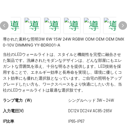
導かれた素朴な照明3W 6W 15W 24W RGBW ODM OEM OEM DMX
0-10V DIMMING YY-BDR001-A
当社のLEDウォールライトは、スタイルと機能性を完璧に融合させ
た製品です。洗練されたモダンなデザインは、どんな部屋にもエレ
ガントな雰囲気を添え、十分な明るさ​​を提供します。LED技術を採
用することで、エネルギー効率と長寿命を実現し、環境に優しくコ
スト効率にも優れた選択肢となっています。ご自宅の照明をアップ
グレードしたい方も、ワークスペースをより快適にしたい方も、当
社のLEDウォールライトは最適な選択肢です。
ランプ電力（W）
シングルヘッド 3W～24W
入力電圧(V)
DC12V DC24V AC85-265V
IP比率
IP65-IP67