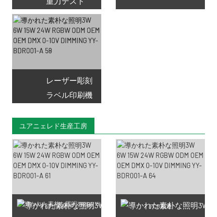
重力テスト
レーザー彫刻
ラベル印刷機
ユアニェレド生産工房
SMD LEDチップの製造
PCB製造