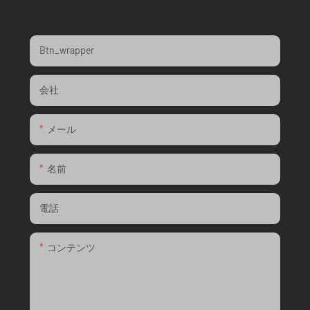
Btn_wrapper
会社
メール
名前
電話
コンテンツ