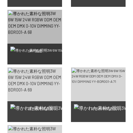
SMT製造
屋外照明器具製造工房
IP65-IP68防水試験生産