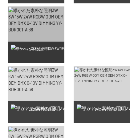
SMT製造
屋外照明器具製造工房
IP65-IP68防水試験生産