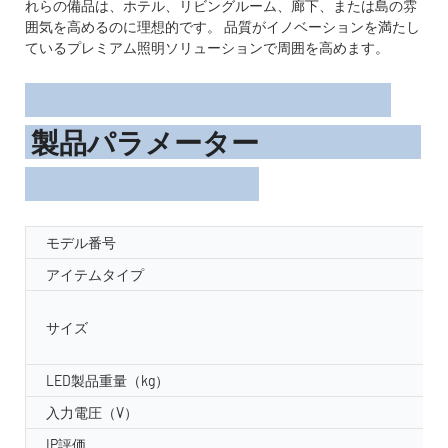
れらの備品は、ホテル、リビングルーム、廊下、または島の雰
囲気を高めるのに理想的です。 品質がイノベーションを満たし
ているプレミアム照明ソリューションで周囲を高めます。
製品パラメーター
モデル番号
アイテムタイプ
サイズ
LED製品重量（kg）
入力電圧（V）
IP評価