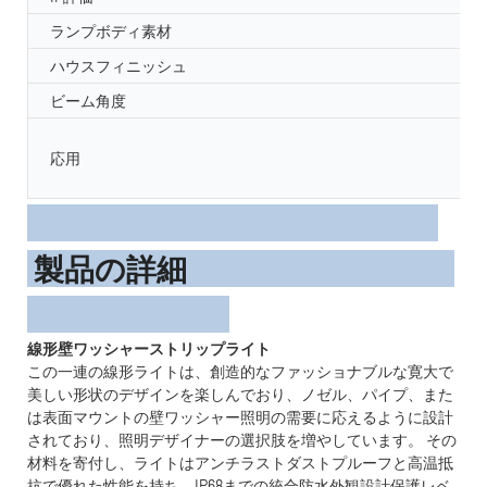
ランプボディ素材
ハウスフィニッシュ
ビーム角度
応用
製品の詳細
線形壁ワッシャーストリップライト
この一連の線形ライトは、創造的なファッショナブルな寛大で
美しい形状のデザインを楽しんでおり、ノゼル、パイプ、また
は表面マウントの壁ワッシャー照明の需要に応えるように設計
されており、照明デザイナーの選択肢を増やしています。 その
材料を寄付し、ライトはアンチラストダストプルーフと高温抵
抗で優れた性能を持ち、IP68までの統合防水外観設計保護レベ