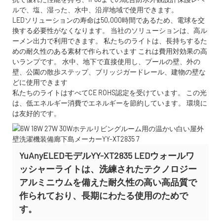
ルで、塩、湿った、水中、沿岸地域で使用できます。
LEDソリューションの寿命は50,000時間であるため、電球を交
換する必要性がなくなります。 当社のソリューションは、高ル
ーメン出力で利用できます。 私たちのライトは、長持ちするた
めの耐久性のある素材で作られています これは費用対効果の高
いランプです。 水中、地下で直接使用し、プールの壁、外の
壁、公園の散歩ステップ、ブリッジガードレール、建物の壁な
どに使用できます
私たちのライトはすべてCE ROHS認定を受けています。 この光
は、低エネルギー消費でエネルギーを節約しています。 環境に
は友好的です。
YuAnyELEDモデルYY-XT2835 LEDウォールワ
ッシャーライトは、洗練されたテクノロジー
アルミニウムを備えた耐久性の高い高品質で
作られており、長期にわたる使用のためで
す。