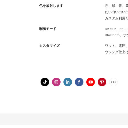
色を放射します
赤、緑、青、黄
たい白い白い白
カスタム利用
制御モード
DMX512、RFコ
Bluetoot
カスタマイズ
ワット、電圧、
ウジング仕上