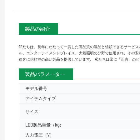
製品の紹介
私たちは、長年にわたって一貫した高品質の製品と信頼できるサービス
ル、エンターテイメントプレイス、大気照明の分野で使用され、その安定性と利点を完
顧客に信頼性の高い製品を提供しています。 私たちは常に「正直」のビ
製品パラメーター
モデル番号
アイテムタイプ
サイズ
LED製品重量（kg）
入力電圧（V）