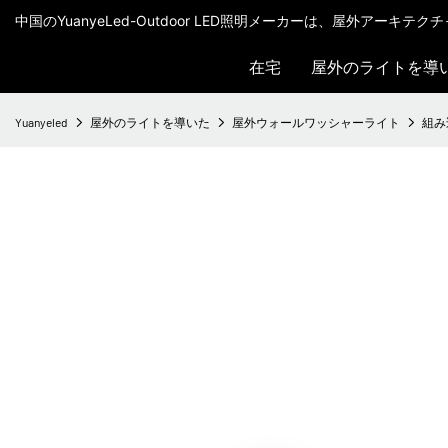
中国のYuanyeLed-Outdoor LED照明メーカーは、屋外アーキ
在宅
屋外のライトを導
Yuanyeled
屋外のライトを導いた
屋外ウォールワッシャーライト
組み