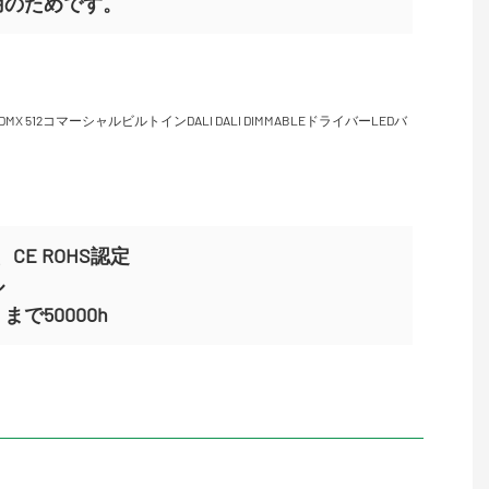
用のためです。
CE ROHS認定
ル
で50000h