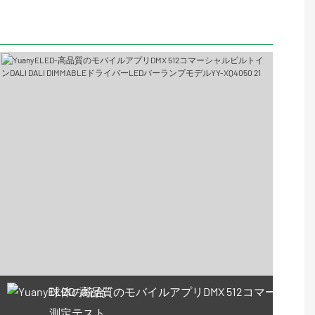
球体の統合
測定テスト