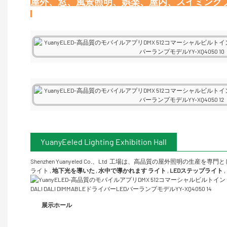
YuanyEeled Lighting Exhibition Hall
Shenzhen Yuanyeled Co.、Ltd
工場は、高品質の屋外照明の生産を専門と
ライト
,
地下光を導いた
,
水中で導かれます
ライト
,
LEDステップライト
,
展示ホール