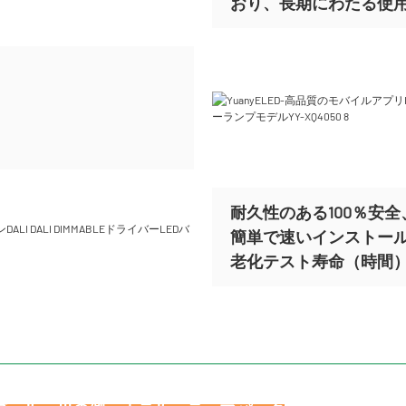
おり、長期にわたる使
耐久性のある100％安全、
簡単で速いインストー
老化テスト寿命（時間）ま