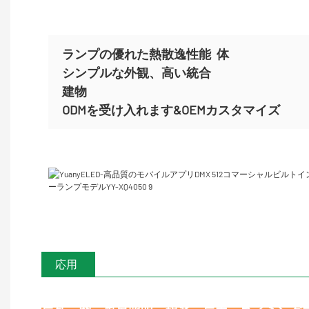
ランプの優れた熱散逸性能
体
シンプルな外観、高い統合
建物
ODMを受け入れます&OEMカスタマイズ
応用