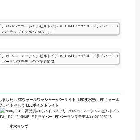
Dしました
,
LEDウォールワッシャー/バーライト
,
LED洪水光
,
LEDウォール
ーブライト
そして
LEDポイントライト
洪水ランプ