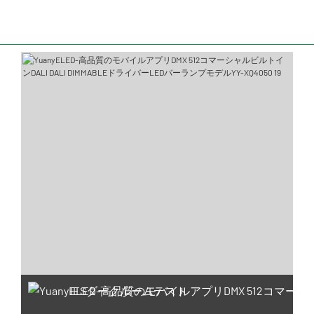
IESダークルームテスト