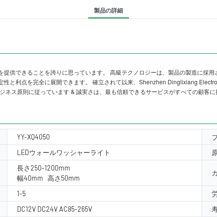
製品の詳細
を提供できることを誇りに思っています。 高級テクノロジーは、製品の製造に採用
全に展開できます。 確立されて以来、Shenzhen Dinglixiang Electr
ジネス原則に従っています & 誠実さは、最も信頼できるサービスがすべての顧客
YY-XQ4050
LEDウォールワッシャーライト
長さ250-1200mm
幅40mm 高さ50mm
1-5
DC12V DC24V AC85-265V