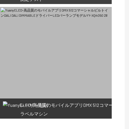
66利用可能なクーポン
レーザー彫刻
ラベルマシン