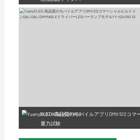
IK07 IK08 IK09 IK10
重力試験