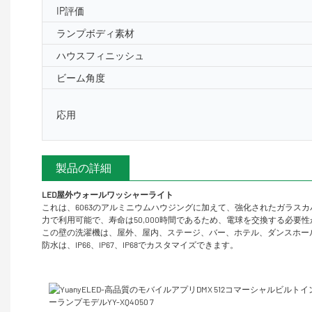
IP評価
ランプボディ素材
ハウスフィニッシュ
ビーム角度
応用
製品の詳細
LED屋外ウォールワッシャーライト
これは、6063のアルミニウムハウジングに加えて、強化されたガラスカ
力で利用可能で、寿命は50,000時間であるため、電球を交換する必
この壁の洗濯機は、屋外、屋内、ステージ、バー、ホテル、ダンスホー
防水は、IP66、IP67、IP68でカスタマイズできます。