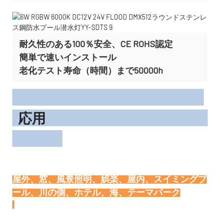
耐久性のある100％安全、CE ROHS認定
簡単で速いインストール
老化テスト寿命（時間）まで50000h
応用
屋外、窓、風景照明、娯楽、屋内、スイミングプ