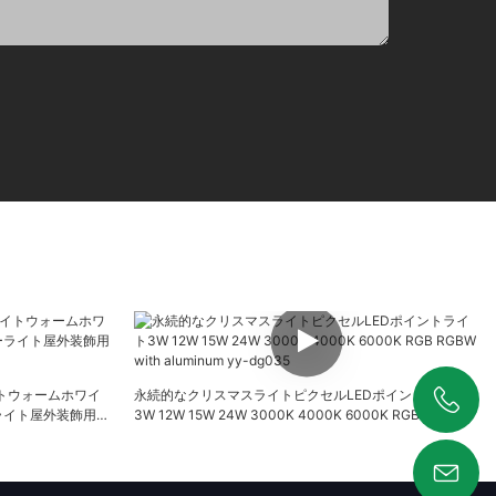
ライトウォームホワイ
永続的なクリスマスライトピクセルLEDポイントライト
ライト屋外装飾用の
3W 12W 15W 24W 3000K 4000K 6000K RGB RGBW
+86 19925346944
with aluminum yy-dg035