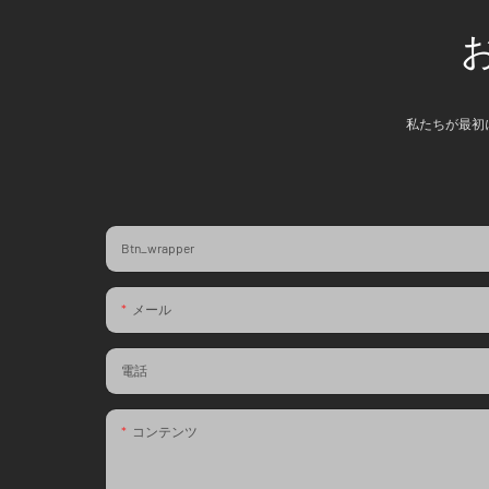
私たちが最初
Btn_wrapper
メール
電話
コンテンツ