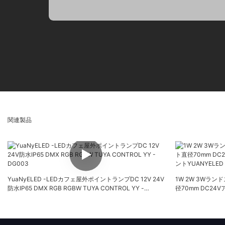
関連製品
YuaNyELED -LEDカフェ屋外ポイントランプDC 12V 24V
1W 2W 3Wラ
防水IP65 DMX RGB RGBW TUYA CONTROL YY -
径70mm DC2
DG003
YUANYELED YY-