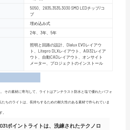
5050、2835,3535,3030 SMD LEDチップ/コ
ブ
埋め込み式
2年、3年、5年
照明と回路の設計、Dialux EVOレイアウ
ト、Litepro DLXレイアウト、AGI32レイア
ウト、自動CADレイアウト、オンサイト
メーター、プロジェクトのインストール
細
。 その素材に寄与して、ライトはアンチラスト防水と塩で優れたパフォ
。 私たちのライトは、長持ちするための耐久性のある素材で作られていま
す。
Y-DG031ポイントライトは、洗練されたテクノロ