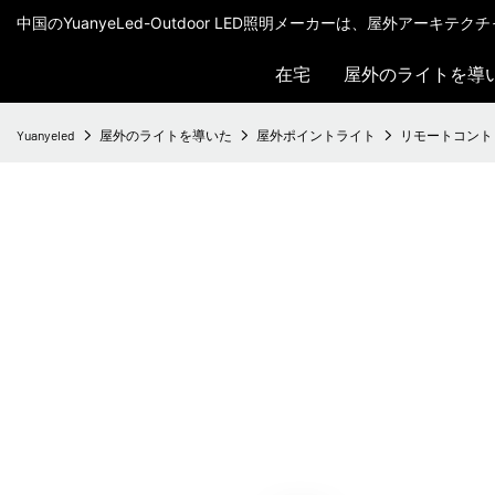
中国のYuanyeLed-Outdoor LED照明メーカーは、屋外アーキ
在宅
屋外のライトを導
Yuanyeled
屋外のライトを導いた
屋外ポイントライト
リモートコントロー