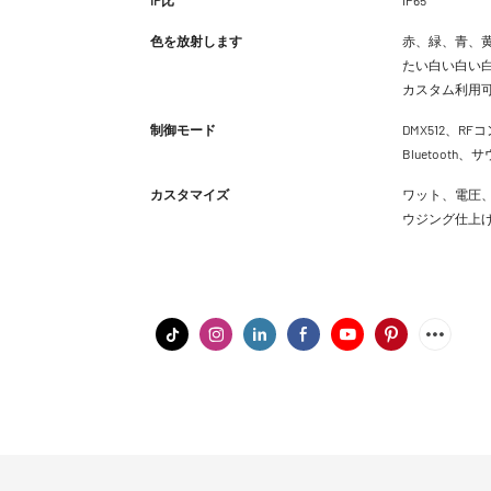
色を放射します
赤、緑、青、黄
たい白い白い白
カスタム利用
制御モード
DMX512、RFコ
Bluetoot
カスタマイズ
ワット、電圧、
ウジング仕上