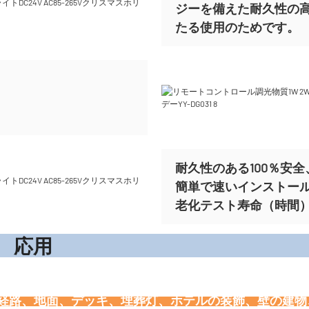
ジーを備えた耐久性の
たる使用のためです。
耐久性のある100％安全、
簡単で速いインストー
老化テスト寿命（時間）ま
応
、経路、地面、デッキ、埋葬灯、ホテルの装飾、壁の建