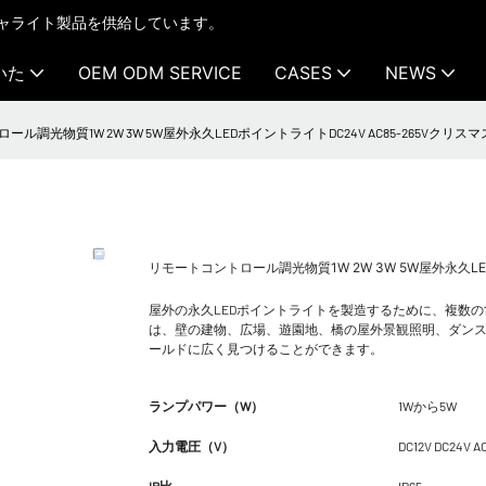
テクチャライト製品を供給しています。
いた
OEM ODM SERVICE
CASES
NEWS
ル調光物質1W 2W 3W 5W屋外永久LEDポイントライトDC24V AC85-265Vクリスマス
リモートコントロール調光物質1W 2W 3W 5W屋外永久LED
屋外の永久LEDポイントライトを製造するために、複数
は、壁の建物、広場、遊園地、橋の屋外景観照明、ダン
ールドに広く見つけることができます。
ランプパワー（W）
1Wから5W
入力電圧（V）
DC12V DC24V A
IP比
IP65