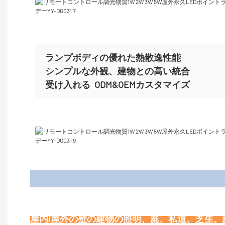
ランプボディの優れた熱散逸性能
シンプルな外観、建物との高い統合
受け入れる
ODM&OEMカスタマイズ
屋内/屋外の壁の建物の照明、庭、私道、芝生