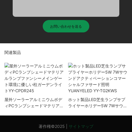
お問い合わせを送る
関連製品
屋外ソーラーアルミニウムボデ
ホット製品LED芝生ランプサプ
ィPCランプシェードマテリアル
ライヤーホリデー5W 7Wサウン
ランプファンシーメインゲート
ドアクティベーションコマーシ
環境に優しい柱ガーデンライト
ャルファサード照明
YY-CPDR245
YUANYELED YY-TG2KWS
著作権©2025 |
サイトマップ