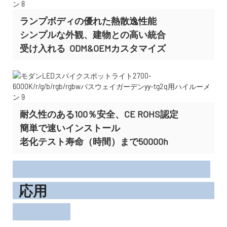
ランプボディの優れた熱散逸性能
シンプルな外観、建物との高い統合
受け入れる
ODM&OEMカスタマイズ
耐久性のある100％安全、CE ROHS認定
簡単で速いインストール
老化テスト寿命（時間）まで50000h
応用