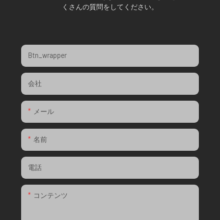
くさんの質問をしてください。
Btn_wrapper
会社
メール
名前
電話
コンテンツ