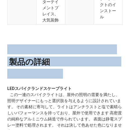
ターテイ
クトのイ
メントプ
ンストー
レイス、
ル
大気装飾
製品の詳細
この一連のスパイクライトは、屋外の照明の需要を満たし、
照明デザイナーにもっと選択肢を与えるように設計されていま
す。 その素材に寄与して、ライトはアンチラストと塩で素晴ら
しいパフォーマンスを持っており、屋外で使用できます 高密度
の純粋なアルミニウム鋳造で作られています。 表面は静電スプ
レー塗料で処理されます。 それは決して色あせた色になりませ