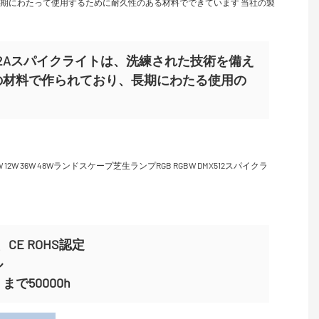
長期にわたって使用するために耐久性のある材料でできています 当社の製
Y-TG2Aスパイクライトは、洗練された技術を備え
の材料で作られており、長期にわたる使用の
CE ROHS認定
ル
で50000h