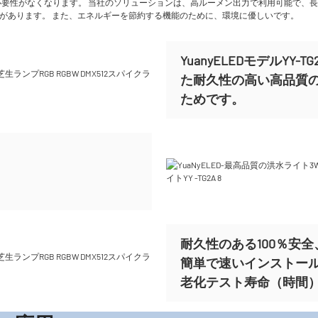
する必要性がなくなります。 当社のソリューションは、高ルーメン出力で利用可能で、
久性があります。 また、エネルギーを節約する機能のために、環境に優しいです。
YuanyELEDモデルY
た耐久性の高い高品質
ためです。
耐久性のある100％安全、
簡単で速いインストー
老化テスト寿命（時間）ま