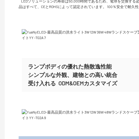
LEDソリューションの寿命は50,000時間であるため、電球を交換
品はすべて、CEとROHSによって認定されています。 100％安全で耐
ランプボディの優れた熱散逸性能
シンプルな外観、建物との高い統合
受け入れる
ODM&OEMカスタマイズ