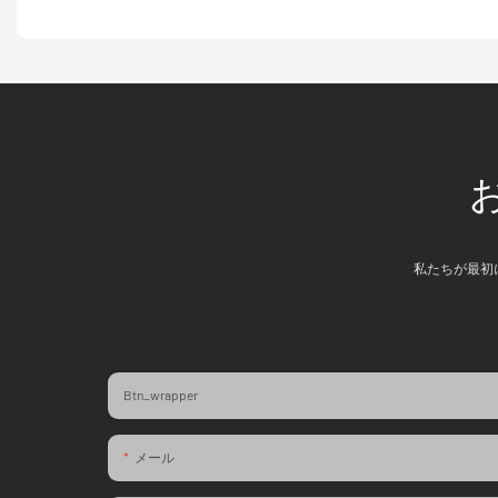
私たちが最初
Btn_wrapper
メール