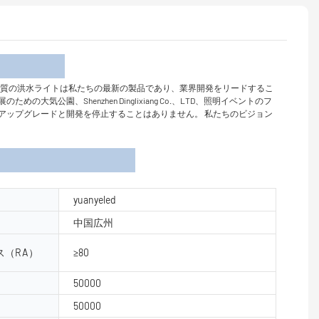
介
します。 最高品質の洪水ライトは私たちの最新の製品であり、業界開発をリードするこ
公園、Shenzhen Dinglixiang Co.、LTD、照明イベントのフ
ーのアップグレードと開発を停止することはありません。 私たちのビジョン
yuanyeled
中国広州
（RA）
≥80
50000
50000