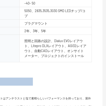
-40- 50
5050、2835,3535,3030 SMD LEDチップ/コ
ブ
プラグマウント
2年、3年、5年
照明と回路の設計、Dialux EVOレイアウ
ト、Litepro DLXレイアウト、AGI32レイア
ウト、自動CADレイアウト、オンサイト
メーター、プロジェクトのインストール
細
イトはアンチラストと塩で素晴らしいパフォーマンスを持っており、屋外