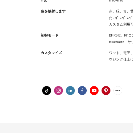
色を放射します
赤、緑、青、黄
たい白い白い白
カスタム利用
制御モード
DMX512、RFコ
Bluetoot
カスタマイズ
ワット、電圧、
ウジング仕上