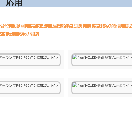
応
、経路、地面、デッキ、埋もれた照明、ホテルの装飾、