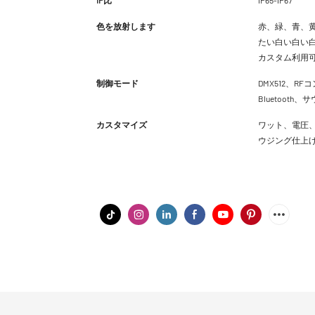
色を放射します
赤、緑、青、黄
たい白い白い白
カスタム利用
制御モード
DMX512、RFコ
Bluetoot
カスタマイズ
ワット、電圧、
ウジング仕上