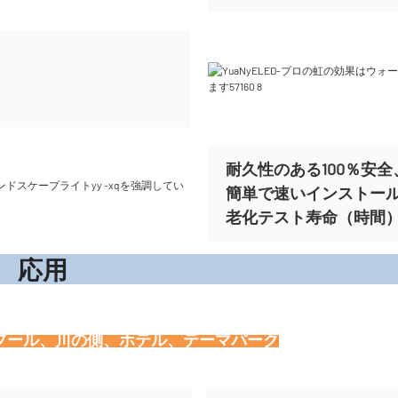
耐久性のある100％安全、
簡単で速いインストー
老化テスト寿命（時間）ま
応