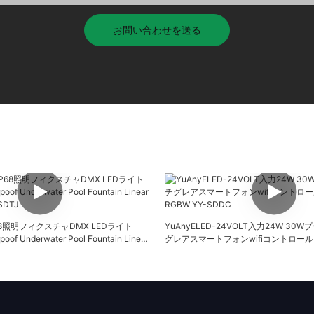
お問い合わせを送る
IP68照明フィクスチャDMX LEDライト
YuAnyELED-24VOLT入力24W 3
oof Underwater Pool Fountain Linear
グレアスマートフォンwifiコントロールDAL
-SDTJ
YY-SDDC