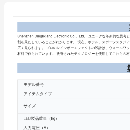
製品
Shenzhen Dinglixiang Electronic Co.、Ltd
割を果たしていることがわかります。 現在、ホテル、スポーツスタジ
広く見られます。 プロのレインボーエフェクトの設計は、ウォールワ
材料で作られています。 改善されたテクノロジーを使用してこれらの
製品パラメ
モデル番号
アイテムタイプ
サイズ
LED製品重量（kg）
入力電圧（V）