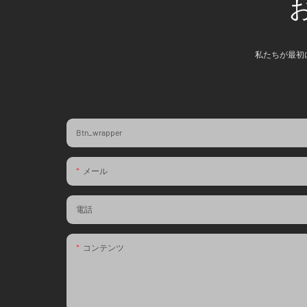
私たちが最初
Btn_wrapper
メール
電話
コンテンツ