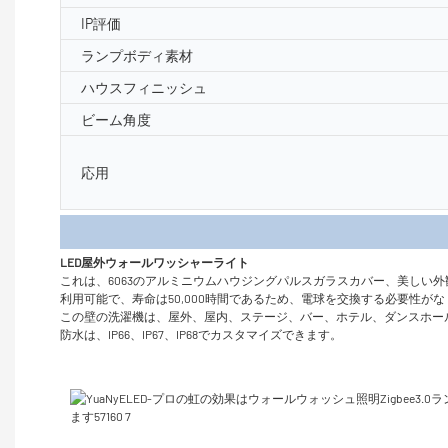
IP評価
ランプボディ素材
ハウスフィニッシュ
ビーム角度
応用
製品
LED屋外ウォールワッシャーライト
これは、6063のアルミニウムハウジングパルスガラスカバー、美しい外
利用可能で、寿命は50,000時間であるため、電球を交換する必要性
この壁の洗濯機は、屋外、屋内、ステージ、バー、ホテル、ダンスホー
防水は、IP66、IP67、IP68でカスタマイズできます。