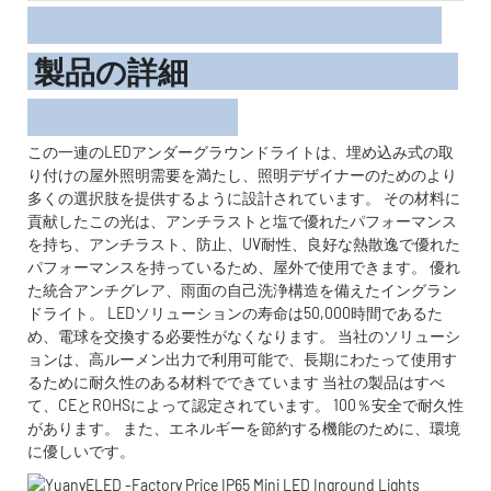
製品の詳細
この一連のLEDアンダーグラウンドライトは、埋め込み式の取
り付けの屋外照明需要を満たし、照明デザイナーのためのより
多くの選択肢を提供するように設計されています。 その材料に
貢献したこの光は、アンチラストと塩で優れたパフォーマンス
を持ち、アンチラスト、防止、UV耐性、良好な熱散逸で優れた
パフォーマンスを持っているため、屋外で使用できます。 優れ
た統合アンチグレア、雨面の自己洗浄構造を備えたイングラン
ドライト。 LEDソリューションの寿命は50,000時間であるた
め、電球を交換する必要性がなくなります。 当社のソリューシ
ョンは、高ルーメン出力で利用可能で、長期にわたって使用す
るために耐久性のある材料でできています 当社の製品はすべ
て、CEとROHSによって認定されています。 100％安全で耐久性
があります。 また、エネルギーを節約する機能のために、環境
に優しいです。