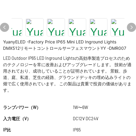
YuanyELED -Factory Price IP65 Mini LED Inground Lights
DMX512リモートコントロールサーフェスマウントYY -DMR007
LED Outdoor IP65 LED Inground Lightsの高効率製造プロセスのため
のテクノロジーを常に改善およびアップグレードします。 技術が適
用されており、成功していることが証明されています。 景観、歩
道、庭、私道、芝生の経路、グラウンドデッキの埋め込みライトの
畑で広く使用されています。 この製品は貴重で投資の価値がありま
す。
ランプパワー（W）
1W〜6W
入力電圧（V）
DC12V DC24V
IP比
IP65