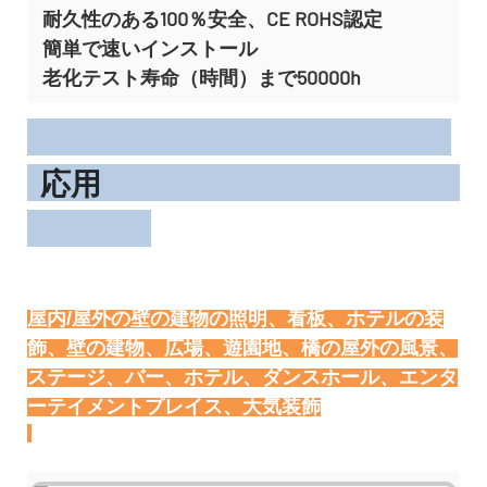
耐久性のある100％安全、CE ROHS認定
簡単で速いインストール
老化テスト寿命（時間）まで50000h
応用
屋内/屋外の壁の建物の照明、看板、ホテルの装
飾、壁の建物、広場、遊園地、橋の屋外の風景、
ステージ、バー、ホテル、ダンスホール、エンタ