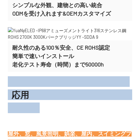
シンプルな外観、建物との高い統合
ODMを受け入れます&OEMカスタマイズ
耐久性のある100％安全、CE ROHS認定
簡単で速いインストール
老化テスト寿命（時間）まで50000h
応用
屋外、窓、風景照明、娯楽、屋内、スイミングプ