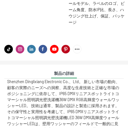
ールモデル、ラベルのロゴ、ビ
ーム角度、防水IP比、長さ、ハ
ウジング仕上げ、保証、パッケ
ージ
製品の詳細
Shenzhen Dinglixiang Electronic Co.、Ltd。 新しい市場の動向、
顧客の実際のニーズへの洞察、高度な生産技術と正確な市場の
ポジショニングに依存して、IP65 DMXリニアスポットライトコ
マーシャル照明調光壁洗濯機36W DMX RGB高輝度ウォールワッ
シャーLED。 技術は通常、製品の設計と製造に採用されます。
その保守性と実用性を考慮して、IP65 DMXリニアスポットライ
トコマーシャル照明調光壁洗濯機LED 36W DMX高輝度ウォール
ワッシャーLEDは、壁用ワッシャーのフィールドで一般的に見