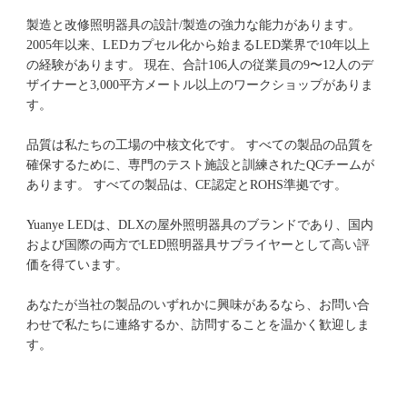
製造と改修照明器具の設計/製造の強力な能力があります。 
2005年以来、LEDカプセル化から始まるLED業界で10年以上
の経験があります。 現在、合計106人の従業員の9〜12人のデ
ザイナーと3,000平方メートル以上のワークショップがありま
品質は私たちの工場の中核文化です。 すべての製品の品質を
確保するために、専門のテスト施設と訓練されたQCチームが
Yuanye LEDは、DLXの屋外照明器具のブランドであり、国内
および国際の両方でLED照明器具サプライヤーとして高い評
あなたが当社の製品のいずれかに興味があるなら、お問い合
わせで私たちに連絡するか、訪問することを温かく歓迎しま