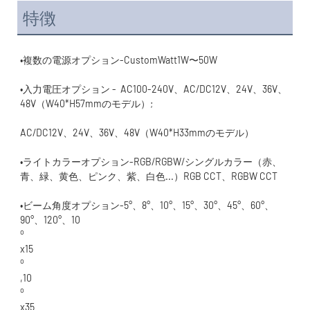
特徴
•入力電圧オプション -  AC100-240V、AC/DC12V、24V、36V、
•ライトカラーオプション-RGB/RGBW/シングルカラー（赤、
•ビーム角度オプション-5°、8°、10°、15°、30°、45°、60°、