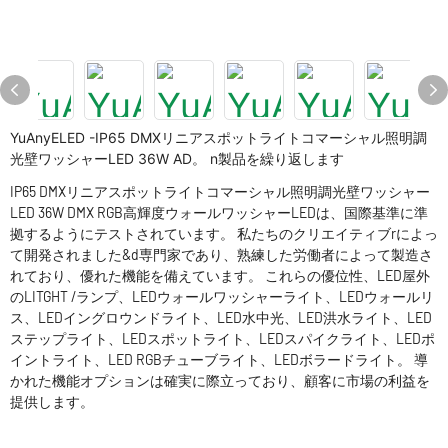
YuAnyELED -IP65 DMXリニアスポットライトコマーシャル照明調
光壁ワッシャーLED 36W AD。 n製品を繰り返します
IP65 DMXリニアスポットライトコマーシャル照明調光壁ワッシャー
LED 36W DMX RGB高輝度ウォールワッシャーLEDは、国際基準に準
拠するようにテストされています。 私たちのクリエイティブrによっ
て開発されました&d専門家であり、熟練した労働者によって製造さ
れており、優れた機能を備えています。 これらの優位性、LED屋外
のLITGHT /ランプ、LEDウォールワッシャーライト、LEDウォールリ
ス、LEDイングロウンドライト、LED水中光、LED洪水ライト、LED
ステップライト、LEDスポットライト、LEDスパイクライト、LEDポ
イントライト、LED RGBチューブライト、LEDボラードライト。 導
かれた機能オプションは確実に際立っており、顧客に市場の利益を
提供します。