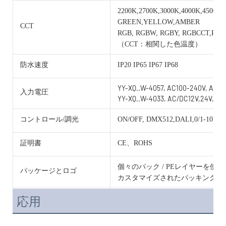
2200K,2700K,3000K,4000K,4500K,
GREEN,YELLOW,AMBER
CCT
RGB, RGBW, RGBY, RGBCCT,RG
（CCT：相関した色温度）
防水速度
IP20 IP65 IP67 IP68
YY-XQ..W-4057, AC100-240V, AC/D
入力電圧
YY-XQ..W-4033, AC/DC12V,24V,36V
コントロール/調光
ON/OFF, DMX512,DALI,0/1-10V, 
証明書
CE、ROHS
個々のパック / PEレイヤーを使
パッケージとロゴ
カスタマイズされたパッキングと
応用