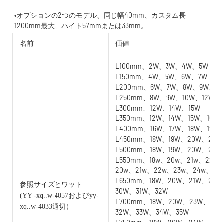
•オプションの2つのモデル、同じ幅40mm、カスタム長
名前
価値
L100mm、2W、3W、4W、5W
L150mm、4W、5W、6W、7W
L200mm、6W、7W、8W、9W、1
L250mm、8W、9W、10W、12W
L300mm、12W、14W、15W
L350mm、12W、14W、15W、16W
L400mm、16W、17W、18W、19W
L450mm、18W、19W、20W、21W
L500mm、18W、19W、20W、21
L550mm、18w、20w、21w、22w
20w、21w、22w、23w、24w、25
L650mm、18W、20W、21W、22
参照サイズとワット
30W、31W、32W
(YY
-xq..w-4057およびyy-
L700mm、18W、20W、23W、24
xq..w-4033適切）
32W、33W、34W、35W