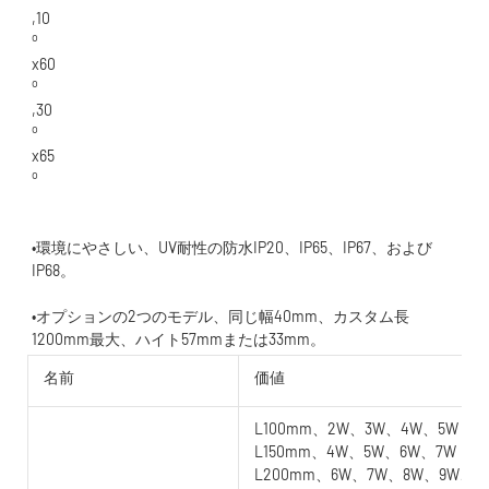
•環境にやさしい、UV耐性の防水IP20、IP65、IP67、および
•オプションの2つのモデル、同じ幅40mm、カスタム長
名前
価値
L100mm、2W、3W、4W、5W
L150mm、4W、5W、6W、7W
L200mm、6W、7W、8W、9W、1