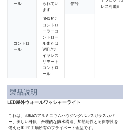
てプログラム可
ール
られてい
信号
レス可能n
ます
DMX 512
コントロ
ーラーコ
ントロー
コントロ
ルまたは
ール
WIFI/ワ
イヤレス
リモート
コントロ
ール
製品説明
LED屋外ウォールワッシャーライト
これは、6063のアルミニウムハウジングパルスガラスカバ
ー、美しい外観、合理的な防水構造、加熱耐性と耐衝撃性を