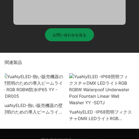
お問い合わせを送る
関連製品
YuaNyELED -IP68照明フィクス
YuAnyELED-24VOLT入力24W
チャDMX LEDライトRGB
30Wプールランプアンチグレア
RGBW Waterpoof Underwater
スマートフォンwifiコントロー
Pool Fountain Linear Wall
ルDALI RGB RGBW YY-SDDC
Washer YY -SDTJ