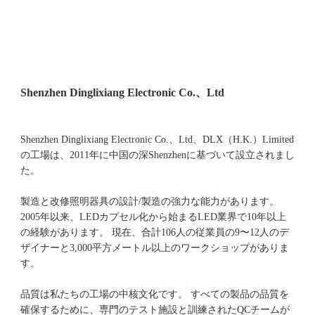
Shenzhen Dinglixiang Electronic Co.、Ltd、DLX（H.K.）Limited
の工場は、2011年に中国の深Shenzhenに基づいて設立されまし
た。 
製造と改修照明器具の設計/製造の強力な能力があります。 
2005年以来、LEDカプセル化から始まるLED業界で10年以上
の経験があります。 現在、合計106人の従業員の9〜12人のデ
ザイナーと3,000平方メートル以上のワークショップがありま
品質は私たちの工場の中核文化です。 すべての製品の品質を
確保するために、専門のテスト施設と訓練されたQCチームが