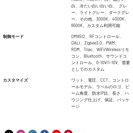
白、冷たい白い白い白、 グレ
ー、ライトグレー、ダークグレ
ー、その他、3000K、4000K、
6500K、カスタム利用可能
制御モード
DMX512、RFコントロール、
DALI、Zigbee3.0、PWM、
RDM、Triac、WiFi/Wirelessリモ
コン、Bluetooth、サウンドコ
ントロール、0-10V/1-10V、需要
としてのカスタム
カスタマイズ
ワット、電圧、CCT、コントロ
ールモデル、ラベルのロゴ、ビ
ーム角度、防水IP比、長さ、ハ
ウジング仕上げ、保証、パッケ
ージ