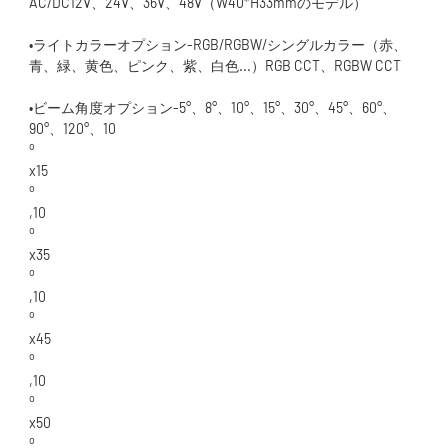
•ライトカラーオプション-RGB/RGBW/シングルカラー（赤、
•ビーム角度オプション-5°、8°、10°、15°、30°、45°、60°、