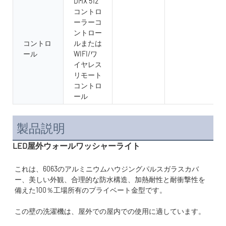
DMX 512
コントロ
ーラーコ
ントロー
コントロ
ルまたは
ール
WIFI/ワ
イヤレス
リモート
コントロ
ール
製品説明
LED屋外ウォールワッシャーライト
これは、6063のアルミニウムハウジングパルスガラスカバ
ー、美しい外観、合理的な防水構造、加熱耐性と耐衝撃性を