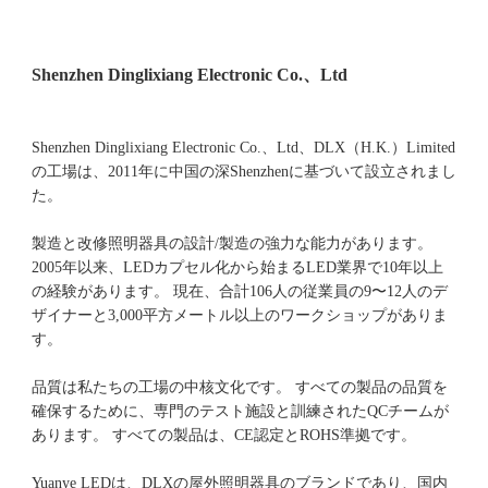
Shenzhen Dinglixiang Electronic Co.、Ltd、DLX（H.K.）Limited
の工場は、2011年に中国の深Shenzhenに基づいて設立されまし
た。 
製造と改修照明器具の設計/製造の強力な能力があります。 
2005年以来、LEDカプセル化から始まるLED業界で10年以上
の経験があります。 現在、合計106人の従業員の9〜12人のデ
ザイナーと3,000平方メートル以上のワークショップがありま
品質は私たちの工場の中核文化です。 すべての製品の品質を
確保するために、専門のテスト施設と訓練されたQCチームが
Yuanye LEDは、DLXの屋外照明器具のブランドであり、国内