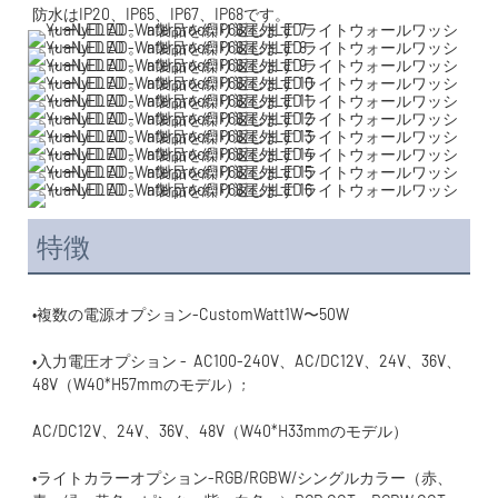
特徴
•入力電圧オプション -  AC100-240V、AC/DC12V、24V、36V、
•ライトカラーオプション-RGB/RGBW/シングルカラー（赤、