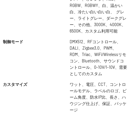
RGBW、RGBWY、白、温かい
白、冷たい白い白い白、 グレ
ー、ライトグレー、ダークグレ
ー、その他、3000K、4000K、
6500K、カスタム利用可能
制御モード
DMX512、RFコントロール、
DALI、Zigbee3.0、PWM、
RDM、Triac、WiFi/Wirelessリモ
コン、Bluetooth、サウンドコ
ントロール、0-10V/1-10V、需要
としてのカスタム
カスタマイズ
ワット、電圧、CCT、コントロ
ールモデル、ラベルのロゴ、ビ
ーム角度、防水IP比、長さ、ハ
ウジング仕上げ、保証、パッケ
ージ