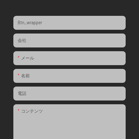
Btn_wrapper
会社
メール
名前
電話
コンテンツ