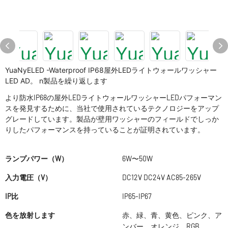
YuaNyELED -Waterproof IP68屋外LEDライトウォールワッシャー
LED AD。 n製品を繰り返します
より防水IP68の屋外LEDライトウォールワッシャーLEDパフォーマン
スを発見するために、当社で使用されているテクノロジーをアップ
グレードしています。製品が壁用ワッシャーのフィールドでしっか
りしたパフォーマンスを持っていることが証明されています。
ランプパワー（W）
6W〜50W
入力電圧（V）
DC12V DC24V AC85-265V
IP比
IP65-IP67
色を放射します
赤、緑、青、黄色、ピンク、ア
ンバー、オレンジ、RGB、