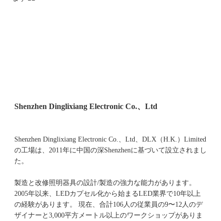
Shenzhen Dinglixiang Electronic Co.、Ltd、DLX（H.K.）Limited
の工場は、2011年に中国の深Shenzhenに基づいて設立されまし
た。 
製造と改修照明器具の設計/製造の強力な能力があります。 
2005年以来、LEDカプセル化から始まるLED業界で10年以上
の経験があります。 現在、合計106人の従業員の9〜12人のデ
ザイナーと3,000平方メートル以上のワークショップがありま