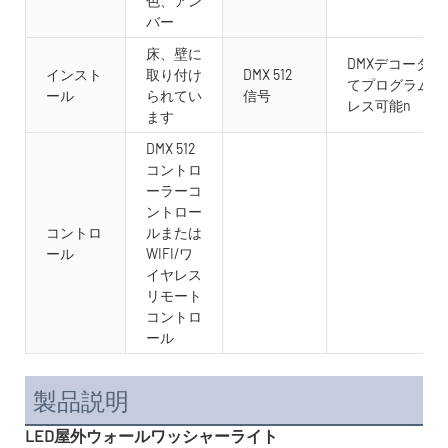
色、アン
バー
床、壁に
DMXデコーダ
インスト
取り付け
DMX 512
てプログラム可
ール
られてい
信号
レス可能n
ます
DMX 512
コントロ
ーラーコ
ントロー
コントロ
ルまたは
ール
WIFI/ワ
イヤレス
リモート
コントロ
ール
製品説明
LED屋外ウォールワッシャーライト