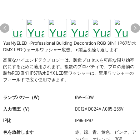
YuaNyELED -Professional Building Decoration RGB 3IN1 IP67防水
DMX LEDウォールワッシャー広告。 n製品を繰り返します
高度なハイエンドテクノロジーは、製造プロセスを可能な限り効率
的にするために適用されます。複数のプロパティで、プロの建物の
装飾RGB 3IN1 IP67防水DMX LED壁ワッシャーは、壁用ワッシャーの
フィールドで広く使用できます。
ランプパワー（W）
6W〜50W
入力電圧（V）
DC12V DC24V AC85-265V
IP比
IP65-IP67
色を放射します
赤、緑、青、黄色、ピンク、ア
ンバー、オレンジ、RGB、