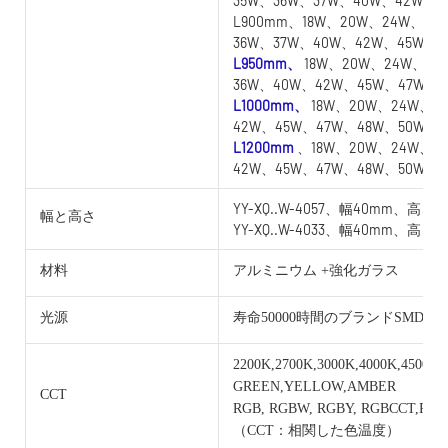
35W、36W、37W、40W、42W
L900mm、18W、20W、24W、25
36W、37W、40W、42W、45W
L950mm、
18W、20W、24W、25
36W、40W、42W、45W、47W
L1000mm、
18W、20W、24W、2
42W、45W、47W、48W、50W
L1200mm
、18W、20W、24W、2
42W、45W、47W、48W、50W
YY-XQ..W-4057、幅40mm、高さ5
幅と高さ
YY-XQ..W-4033、幅40mm、高さ3
材料
アルミニウム +強化ガラス
光源
寿命50000時間のブランドSMD
2200K,2700K,3000K,4000K,4500K,
GREEN,YELLOW,AMBER
CCT
RGB, RGBW, RGBY, RGBCCT,RG
（CCT：相関した色温度）