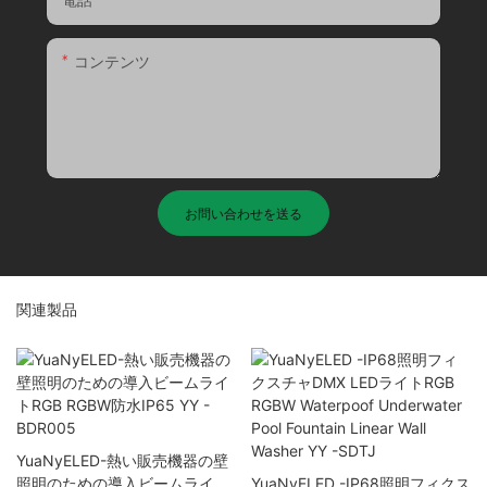
コンテンツ
お問い合わせを送る
関連製品
YuaNyELED-熱い販売機器の壁
照明のための導入ビームライト
YuaNyELED -IP68照明フィクス