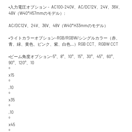
•入力電圧オプション -  AC100-240V、AC/DC12V、24V、36V、
•ライトカラーオプション-RGB/RGBW/シングルカラー（赤、
•ビーム角度オプション-5°、8°、10°、15°、30°、45°、60°、