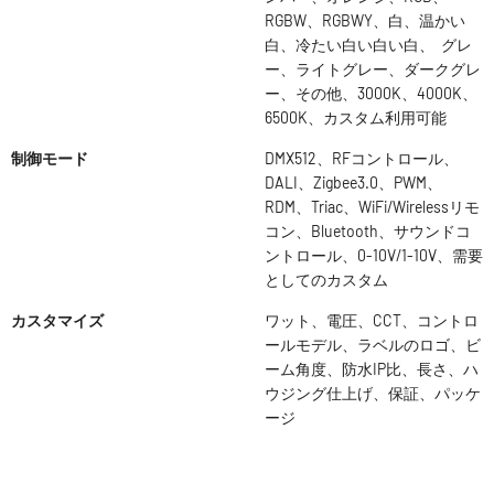
RGBW、RGBWY、白、温かい
白、冷たい白い白い白、 グレ
ー、ライトグレー、ダークグレ
ー、その他、3000K、4000K、
6500K、カスタム利用可能
制御モード
DMX512、RFコントロール、
DALI、Zigbee3.0、PWM、
RDM、Triac、WiFi/Wirelessリモ
コン、Bluetooth、サウンドコ
ントロール、0-10V/1-10V、需要
としてのカスタム
カスタマイズ
ワット、電圧、CCT、コントロ
ールモデル、ラベルのロゴ、ビ
ーム角度、防水IP比、長さ、ハ
ウジング仕上げ、保証、パッケ
ージ