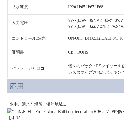
防水速度
IP20 IP65 IP67 IP68
YY-XQ..W-4057, AC100-240V, AC/D
入力電圧
YY-XQ..W-4033, AC/DC12V,24V,36V
コントロール/調光
ON/OFF, DMX512,DALI,0/1-10V, 
証明書
CE、ROHS
個々のパック / PEレイヤーを使
パッケージとロゴ
カスタマイズされたパッキングと
応用