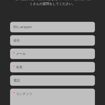
くさんの質問をしてください。
Btn_wrapper
会社
メール
名前
電話
コンテンツ