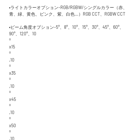
•ライトカラーオプション-RGB/RGBW/シングルカラー（赤、
•ビーム角度オプション-5°、8°、10°、15°、30°、45°、60°、