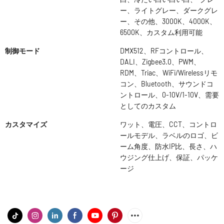
ー、ライトグレー、ダークグレ
ー、その他、3000K、4000K、
6500K、カスタム利用可能
制御モード
DMX512、RFコントロール、
DALI、Zigbee3.0、PWM、
RDM、Triac、WiFi/Wirelessリモ
コン、Bluetooth、サウンドコ
ントロール、0-10V/1-10V、需要
としてのカスタム
カスタマイズ
ワット、電圧、CCT、コントロ
ールモデル、ラベルのロゴ、ビ
ーム角度、防水IP比、長さ、ハ
ウジング仕上げ、保証、パッケ
ージ