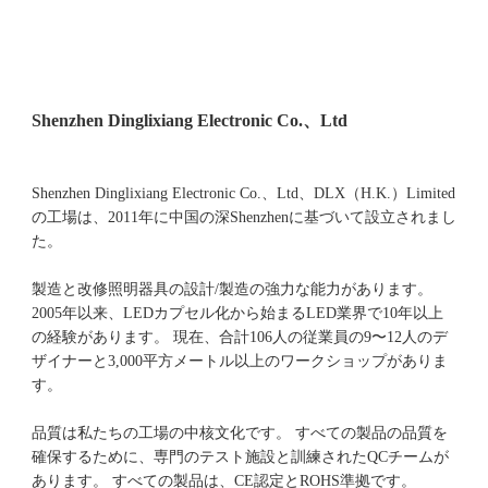
Shenzhen Dinglixiang Electronic Co.、Ltd、DLX（H.K.）Limited
の工場は、2011年に中国の深Shenzhenに基づいて設立されまし
た。 
製造と改修照明器具の設計/製造の強力な能力があります。 
2005年以来、LEDカプセル化から始まるLED業界で10年以上
の経験があります。 現在、合計106人の従業員の9〜12人のデ
ザイナーと3,000平方メートル以上のワークショップがありま
品質は私たちの工場の中核文化です。 すべての製品の品質を
確保するために、専門のテスト施設と訓練されたQCチームが