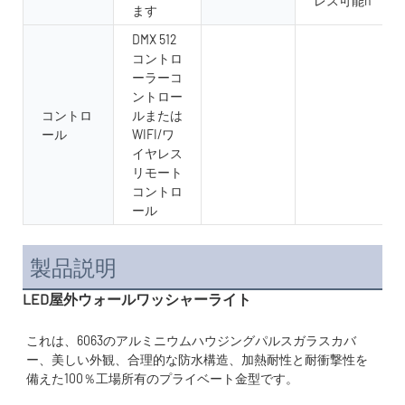
レス可能n
ます
DMX 512
コントロ
ーラーコ
ントロー
コントロ
ルまたは
ール
WIFI/ワ
イヤレス
リモート
コントロ
ール
製品説明
LED屋外ウォールワッシャーライト
これは、6063のアルミニウムハウジングパルスガラスカバ
ー、美しい外観、合理的な防水構造、加熱耐性と耐衝撃性を