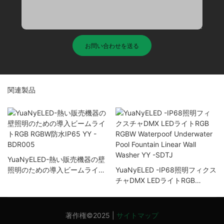
お問い合わせを送る
関連製品
YuaNyELED-熱い販売機器の壁
照明のための導入ビームライト
YuaNyELED -IP68照明フィクス
RGB RGBW防水IP65 YY -
チャDMX LEDライトRGB
BDR005
RGBW Waterpoof Underwater
Pool Fountain Linear Wall
Washer YY -SDTJ
著作権©2025 |
サイトマップ