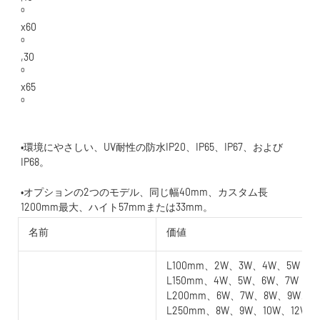
•環境にやさしい、UV耐性の防水IP20、IP65、IP67、および
•オプションの2つのモデル、同じ幅40mm、カスタム長
名前
価値
L100mm、2W、3W、4W、5W
L150mm、4W、5W、6W、7W
L200mm、6W、7W、8W、9W、1
L250mm、8W、9W、10W、12W