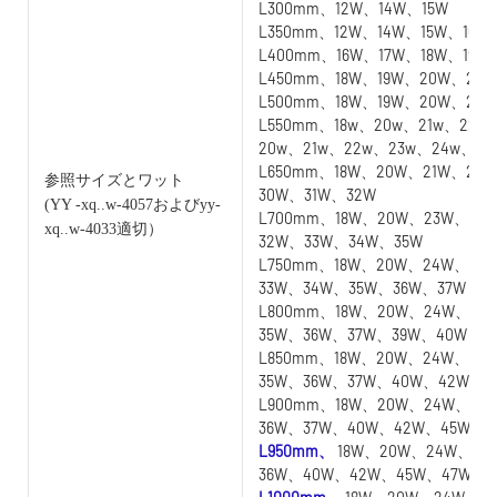
L300mm、12W、14W、15W
L350mm、12W、14W、15W、16W
L400mm、16W、17W、18W、19W
L450mm、18W、19W、20W、21W
L500mm、18W、19W、20W、21
L550mm、18w、20w、21w、22w
20w、21w、22w、23w、24w、25
L650mm、18W、20W、21W、22
参照サイズとワット
30W、31W、32W
(YY
-xq..w-4057およびyy-
L700mm、18W、20W、23W、24
xq..w-4033適切）
32W、33W、34W、35W
L750mm、18W、20W、24W、25
33W、34W、35W、36W、37W
L800mm、18W、20W、24W、25
35W、36W、37W、39W、40W
L850mm、18W、20W、24W、25
35W、36W、37W、40W、42W
L900mm、18W、20W、24W、25
36W、37W、40W、42W、45W
L950mm、
18W、20W、24W、25
36W、40W、42W、45W、47W