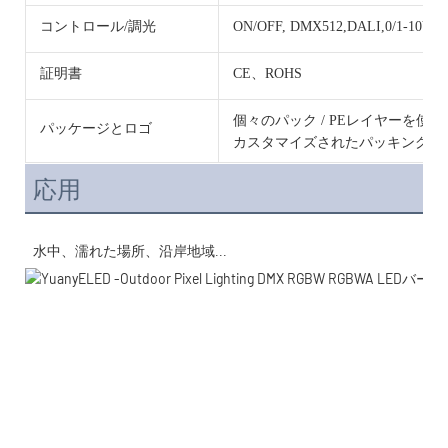
コントロール/調光
ON/OFF, DMX512,DALI,0/1-10V, 
証明書
CE、ROHS
個々のパック / PEレイヤーを使
パッケージとロゴ
カスタマイズされたパッキングと
応用