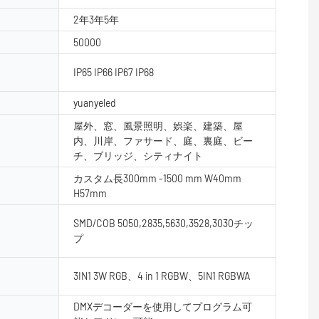
2年3年5年
50000
IP65 IP66 IP67 IP68
yuanyeled
屋外、窓、風景照明、娯楽、建築、屋
内、川岸、ファサード、庭、裏庭、ビー
チ、ブリッジ、シティナイト
カスタム長300mm -1500 mm W40mm
H57mm
SMD/COB 5050,2835,5630,3528,3030チッ
プ
3IN1 3W RGB、4 in 1 RGBW、5IN1 RGBWA
DMXデコーダーを使用してプログラム可