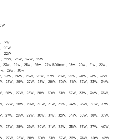
0W
、17W
W、20W
W、22W
W、22W、23W、24W、25W
、23w、24w、25w、26w、27w l600mm、18w、20w、21w、22w、
8w、29w、30w
W、23W、24W、25W、26W、27W、28W、29W、30W、31W、32W
4W、25W、26W、27W、28W、29W、30W、31W、32W、33W、34W、
5W、26W、27W、28W、29W、30W、31W、32W、33W、34W、35W、
5W、27W、28W、29W、30W、31W、32W、34W、35W、36W、37W、
5W、27W、28W、29W、30W、31W、32W、34W、35W、36W、37W、
5W、27W、28W、29W、30W、31W、32W、35W、36W、37W、40W、
5W、27W、28W、29W、30W、31W、32W、35W、36W、40W、42W、