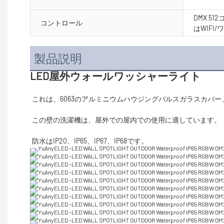
DMX 5
コントロール
はWIF
製品説明
LED屋外ウォールワッシャーライト