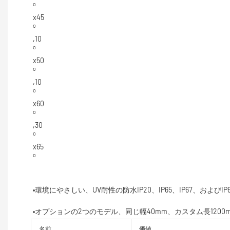
名前
価値