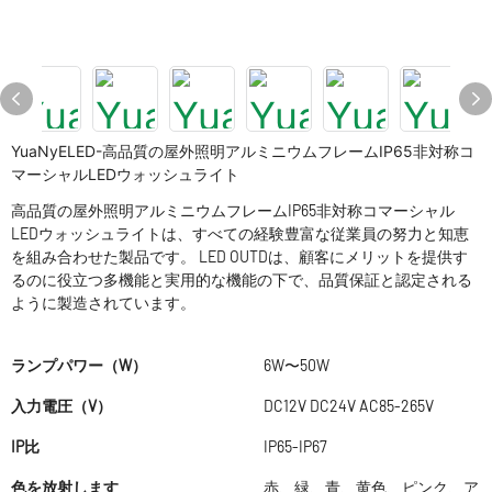
YuaNyELED-高品質の屋外照明アルミニウムフレームIP65非対称コ
マーシャルLEDウォッシュライト
高品質の屋外照明アルミニウムフレームIP65非対称コマーシャル
LEDウォッシュライトは、すべての経験豊富な従業員の努力と知恵
を組み合わせた製品です。 LED OUTDは、顧客にメリットを提供す
るのに役立つ多機能と実用的な機能の下で、品質保証と認定される
ように製造されています。
ランプパワー（W）
6W〜50W
入力電圧（V）
DC12V DC24V AC85-265V
IP比
IP65-IP67
色を放射します
赤、緑、青、黄色、ピンク、ア