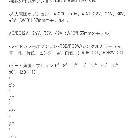
•入力電圧オプション -  AC100-240V、AC/DC12V、24V、36V、
•ライトカラーオプション-RGB/RGBW/シングルカラー（赤、
•ビーム角度オプション-5°、8°、10°、15°、30°、45°、60°、