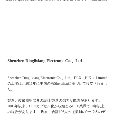
Shenzhen Dinglixiang Electronic Co.、Ltd、DLX（H.K.）Limited
の工場は、2011年に中国の深Shenzhenに基づいて設立されまし
た。 
製造と改修照明器具の設計/製造の強力な能力があります。 
2005年以来、LEDカプセル化から始まるLED業界で10年以上
の経験があります。 現在、合計106人の従業員の9〜12人のデ