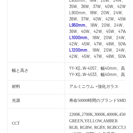
L850mm、18W、20W、24W、25
35W、36W、37W、40W、42W
L900mm、18W、20W、24W、25
36W、37W、40W、42W、45W
L950mm、
18W、20W、24W、25
36W、40W、42W、45W、47W
L1000mm、
18W、20W、24W、2
42W、45W、47W、48W、50W
L1200mm
、18W、20W、24W、2
42W、45W、47W、48W、50W
YY-XQ..W-4057、幅40mm、高さ5
幅と高さ
YY-XQ..W-4033、幅40mm、高さ3
材料
アルミニウム +強化ガラス
光源
寿命50000時間のブランドSMD
2200K,2700K,3000K,4000K,4500K,
GREEN,YELLOW,AMBER
CCT
RGB, RGBW, RGBY, RGBCCT,RG