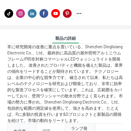
製品の詳細
常に研究開発の改善に重点を置いている、Shenzhen Dinglixiang
Electronic Co.、Ltd。 最終的に高品質の屋外照明アルミニウム
フレームIP65非対称コマーシャルLEDウォッシュライトを開発
しました。 改善されたプロパティと機能を備えた製品は、業界
の傾向をリードすることが期待されています。 テクノロジー
は、企業の中心的な競争力です。 確立されて以来、私たちは高
レベルのテクノロジーを研究および開発しており、非常に効率
的な製造プロセスを確実にしています。これは、広範囲をカバ
ーしており、壁用ワッシャーの散水分野でよく見られます。 市
場の勢力に導かれ、Shenzhen Dinglixiang Electronic Co.、Ltd。
包括的な範囲の測定値を使用して、強さを高めます。 たとえ
ば、Rに多額の投資を行います&Dプロジェクトと新製品の開発
を続けて、市場の動向をリードします。
ランプ発