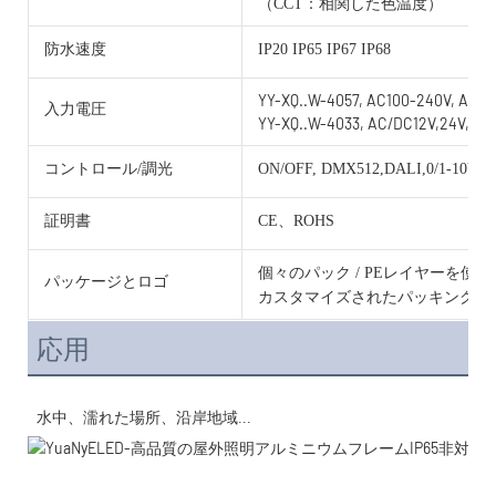
（CCT：相関した色温度）
防水速度
IP20 IP65 IP67 IP68
YY-XQ..W-4057, AC100-240V, AC/D
入力電圧
YY-XQ..W-4033, AC/DC12V,24V,36V
コントロール/調光
ON/OFF, DMX512,DALI,0/1-10V, 
証明書
CE、ROHS
個々のパック / PEレイヤーを使
パッケージとロゴ
カスタマイズされたパッキングと
応用