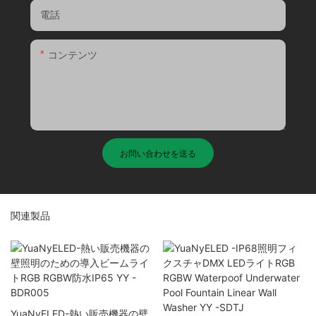
電話
コンテンツ
お問い合わせを送る
関連製品
YuaNyELED-熱い販売機器の壁