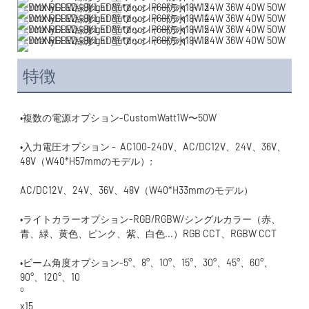
特徴
•入力電圧オプション -  AC100-240V、AC/DC12V、24V、36V、
•ライトカラーオプション-RGB/RGBW/シングルカラー（赤、
•ビーム角度オプション-5°、8°、10°、15°、30°、45°、60°、