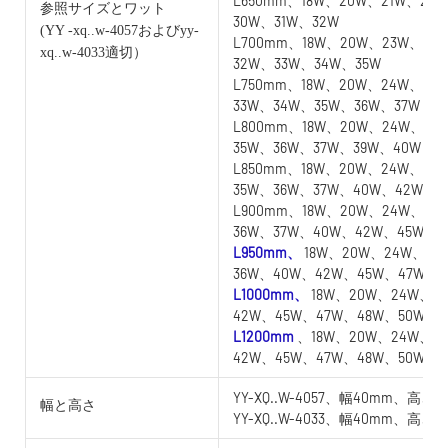
L650mm、18W、20W、21W、22
参照サイズとワット
30W、31W、32W
(YY
-xq..w-4057およびyy-
L700mm、18W、20W、23W、24
xq..w-4033適切）
32W、33W、34W、35W
L750mm、18W、20W、24W、25
33W、34W、35W、36W、37W
L800mm、18W、20W、24W、25
35W、36W、37W、39W、40W
L850mm、18W、20W、24W、25
35W、36W、37W、40W、42W
L900mm、18W、20W、24W、25
36W、37W、40W、42W、45W
L950mm、
18W、20W、24W、25
36W、40W、42W、45W、47W
L1000mm、
18W、20W、24W、2
42W、45W、47W、48W、50W
L1200mm
、18W、20W、24W、2
42W、45W、47W、48W、50W
YY-XQ..W-4057、幅40mm、高さ5
幅と高さ
YY-XQ..W-4033、幅40mm、高さ3