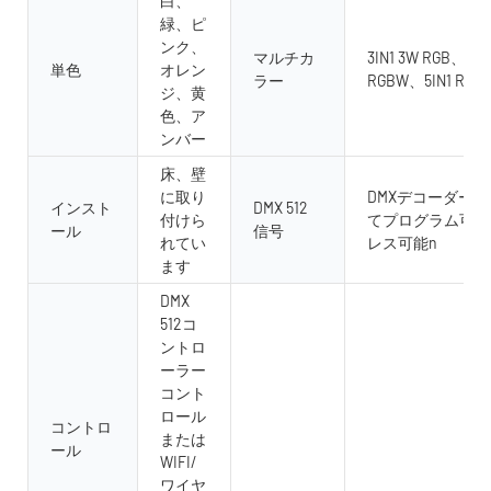
白、
緑、ピ
ンク、
マルチカ
3IN1 3W RGB、4 in
単色
オレン
ラー
RGBW、5IN1 RGB
ジ、黄
色、ア
ンバー
床、壁
に取り
DMXデコーダー
インスト
DMX 512
付けら
てプログラム可能
ール
信号
れてい
レス可能n
ます
DMX
512コ
ントロ
ーラー
コント
ロール
コントロ
または
ール
WIFI/
ワイヤ