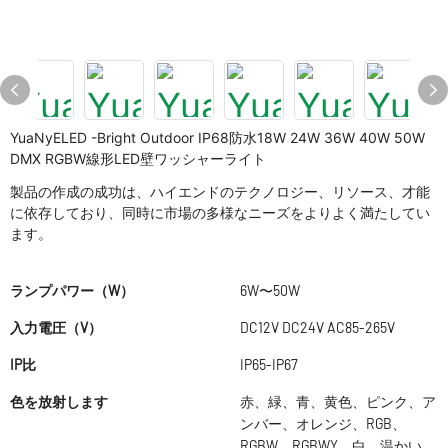
YuaNyELED -Bright Outdoor IP68防水18W 24W 36W 40W 50W
DMX RGBW線形LED壁ワッシャーライト
製品の作成の成功は、ハイエンドのテクノロジー、リソース、才能
に依存しており、同時に市場の多様なニーズをよりよく満たしてい
ます。
ランプパワー（W）
6W〜50W
入力電圧（V）
DC12V DC24V AC85-265V
IP比
IP65-IP67
色を放射します
赤、緑、青、黄色、ピンク、ア
ンバー、オレンジ、RGB、
RGBW、RGBWY、白、温かい