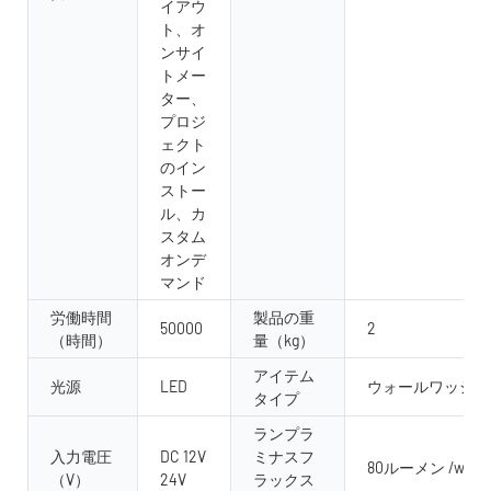
イアウ
ト、オ
ンサイ
トメー
ター、
プロジ
ェクト
のイン
ストー
ル、カ
スタム
オンデ
マンド
労働時間
製品の重
50000
2
（時間）
量（kg）
アイテム
光源
LED
ウォールワッシャ
タイプ
ランプラ
入力電圧
DC 12V
ミナスフ
80ルーメン /w
（V）
24V
ラックス