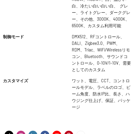
白、冷たい白い白い白、 グレ
ー、ライトグレー、ダークグレ
ー、その他、3000K、4000K、
6500K、カスタム利用可能
制御モード
DMX512、RFコントロール、
DALI、Zigbee3.0、PWM、
RDM、Triac、WiFi/Wirelessリモ
コン、Bluetooth、サウンドコ
ントロール、0-10V/1-10V、需要
としてのカスタム
カスタマイズ
ワット、電圧、CCT、コントロ
ールモデル、ラベルのロゴ、ビ
ーム角度、防水IP比、長さ、ハ
ウジング仕上げ、保証、パッケ
ージ