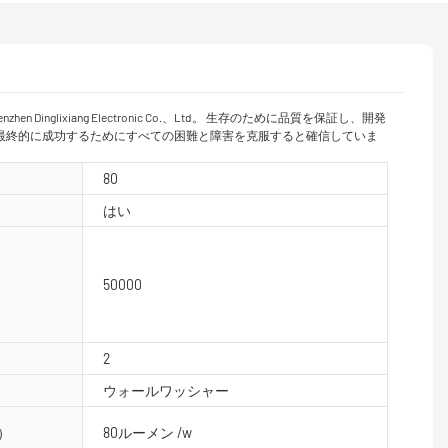
n Dinglixiang Electronic Co.、Ltd。 生存のために品質を保証し、開発
最終的に成功するためにすべての困難と障害を克服すると確信していま
80
はい
50000
2
ウォールワッシャー
）
80ルーメン /w