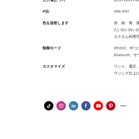
IP比
IP65-IP67
色を放射します
赤、緑、青、黄
たい白い白い白
カスタム利用
制御モード
DMX512、RFコ
Bluetoot
カスタマイズ
ワット、電圧、
ウジング仕上