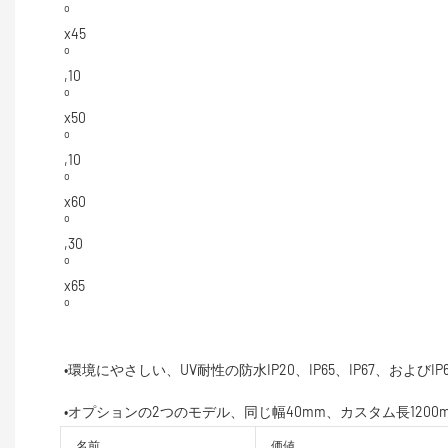
名前
価値