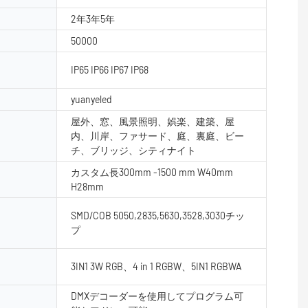
2年3年5年
50000
IP65 IP66 IP67 IP68
yuanyeled
屋外、窓、風景照明、娯楽、建築、屋
内、川岸、ファサード、庭、裏庭、ビー
チ、ブリッジ、シティナイト
カスタム長300mm -1500 mm W40mm
H28mm
SMD/COB 5050,2835,5630,3528,3030チッ
プ
3IN1 3W RGB、4 in 1 RGBW、5IN1 RGBWA
DMXデコーダーを使用してプログラム可