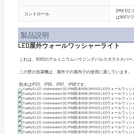
DMX 5
コントロール
はWIF
製品説明
LED屋外ウォールワッシャーライト