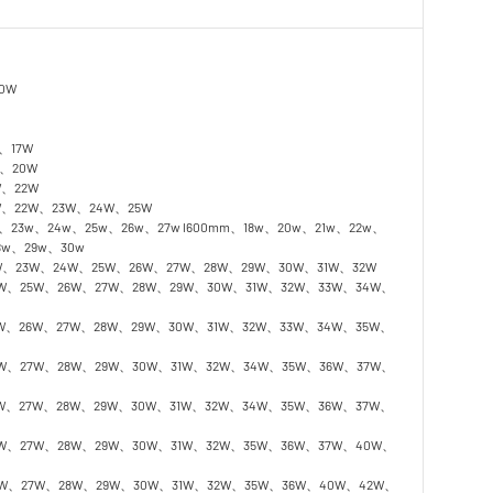
0W
、17W
W、20W
W、22W
W、22W、23W、24W、25W
、23w、24w、25w、26w、27w l600mm、18w、20w、21w、22w、
8w、29w、30w
W、23W、24W、25W、26W、27W、28W、29W、30W、31W、32W
4W、25W、26W、27W、28W、29W、30W、31W、32W、33W、34W、
5W、26W、27W、28W、29W、30W、31W、32W、33W、34W、35W、
5W、27W、28W、29W、30W、31W、32W、34W、35W、36W、37W、
5W、27W、28W、29W、30W、31W、32W、34W、35W、36W、37W、
5W、27W、28W、29W、30W、31W、32W、35W、36W、37W、40W、
5W、27W、28W、29W、30W、31W、32W、35W、36W、40W、42W、