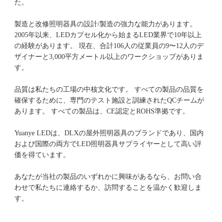
た。 
製造と改修照明器具の設計/製造の強力な能力があります。 
2005年以来、LEDカプセル化から始まるLED業界で10年以上
の経験があります。 現在、合計106人の従業員の9〜12人のデ
ザイナーと3,000平方メートル以上のワークショップがありま
品質は私たちの工場の中核文化です。 すべての製品の品質を
確保するために、専門のテスト施設と訓練されたQCチームが
Yuanye LEDは、DLXの屋外照明器具のブランドであり、国内
および国際の両方でLED照明器具サプライヤーとして高い評
あなたが当社の製品のいずれかに興味があるなら、お問い合
わせで私たちに連絡するか、訪問することを温かく歓迎しま