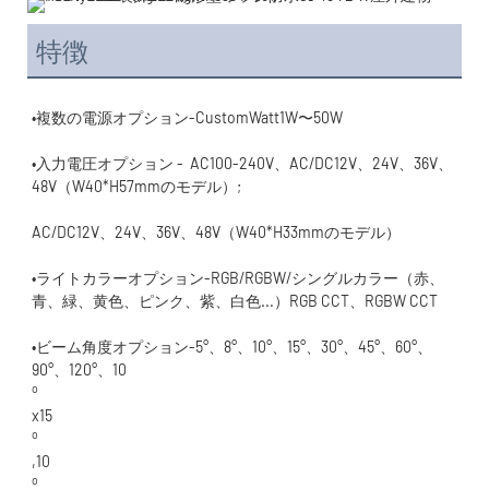
特徴
•入力電圧オプション -  AC100-240V、AC/DC12V、24V、36V、
•ライトカラーオプション-RGB/RGBW/シングルカラー（赤、
•ビーム角度オプション-5°、8°、10°、15°、30°、45°、60°、