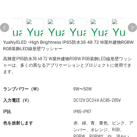
YuaNyELED -High Brightness IP65防水36 48 72 W屋外建物RGBW
RGB装飾LED線形壁ワッシャー
高輝度IP65防水36 48 72 W屋外建物RGBW RGB装飾LED線形壁ワッシ
ャーは、多くの異なるアプリケーションとプロジェクトに使用でき
ます。
ランプパワー（W）
6W〜50W
入力電圧（V）
DC12V DC24V AC85-265V
IP比
IP65-IP67
色を放射します
赤、緑、青、黄色、ピンク、ア
ンバー、オレンジ、RGB、
RGBW、RGBWY、白、温かい