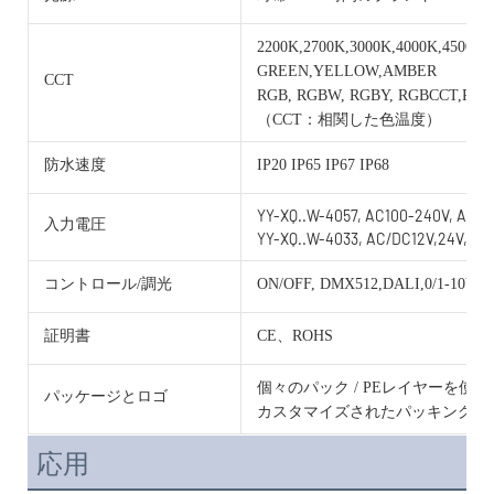
2200K,2700K,3000K,4000K,4500K,
GREEN,YELLOW,AMBER
CCT
RGB, RGBW, RGBY, RGBCCT,RG
（CCT：相関した色温度）
防水速度
IP20 IP65 IP67 IP68
YY-XQ..W-4057, AC100-240V, AC/D
入力電圧
YY-XQ..W-4033, AC/DC12V,24V,36V
コントロール/調光
ON/OFF, DMX512,DALI,0/1-10V, 
証明書
CE、ROHS
個々のパック / PEレイヤーを使
パッケージとロゴ
カスタマイズされたパッキングと
応用