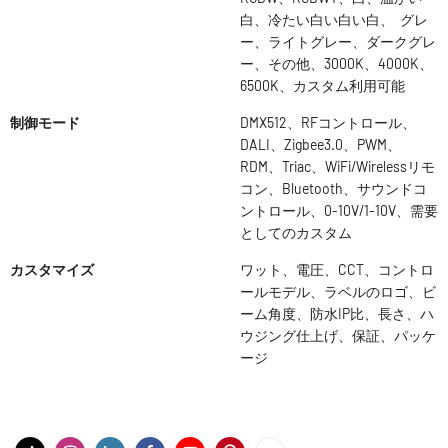
白、冷たい白い白い白、 グレ
ー、ライトグレー、ダークグレ
ー、その他、3000K、4000K、
6500K、カスタム利用可能
制御モード
DMX512、RFコントロール、
DALI、Zigbee3.0、PWM、
RDM、Triac、WiFi/Wirelessリモ
コン、Bluetooth、サウンドコ
ントロール、0-10V/1-10V、需要
としてのカスタム
カスタマイズ
ワット、電圧、CCT、コントロ
ールモデル、ラベルのロゴ、ビ
ーム角度、防水IP比、長さ、ハ
ウジング仕上げ、保証、パッケ
ージ