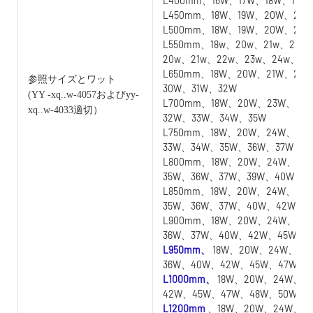
L400mm、16W、17W、18W、19W
L450mm、18W、19W、20W、21W
L500mm、18W、19W、20W、21
L550mm、18w、20w、21w、22w
20w、21w、22w、23w、24w、25
L650mm、18W、20W、21W、22
参照サイズとワット
30W、31W、32W
(YY
-xq..w-4057およびyy-
L700mm、18W、20W、23W、24
xq..w-4033適切）
32W、33W、34W、35W
L750mm、18W、20W、24W、25
33W、34W、35W、36W、37W
L800mm、18W、20W、24W、25
35W、36W、37W、39W、40W
L850mm、18W、20W、24W、25
35W、36W、37W、40W、42W
L900mm、18W、20W、24W、25
36W、37W、40W、42W、45W
L950mm、
18W、20W、24W、25
36W、40W、42W、45W、47W
L1000mm、
18W、20W、24W、2
42W、45W、47W、48W、50W
L1200mm
、18W、20W、24W、2