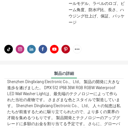
ールモデル、ラベルのロゴ、ビ
ーム角度、防水IP比、長さ、ハ
ウジング仕上げ、保証、パッケ
ージ
製品の詳細
Shenzhen Dinglixiang Electronic Co.、Ltd。 製品の開発に大きな
進歩を遂げました。 DMX 512 IP68 36W RGB RGBW Waterproof
LED Wall Washer Lightは、最先端のテクノロジーによって作ら
れた当社の産物です。 さまざまな色とスタイルで製造していま
す。 Shenzhen Dinglixiang Electronic Co.、Ltd。 人々の知恵は私
たちが前進するために駆り立てられたので、より多くの業界の
才能を集めるつもりです。 製品開発とテクノロジーのアップグ
レードに多額のお金を割り当てる予定です。 さらに、グローバ