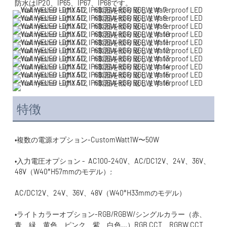
特徴
•入力電圧オプション -  AC100-240V、AC/DC12V、24V、36V、
•ライトカラーオプション-RGB/RGBW/シングルカラー（赤、