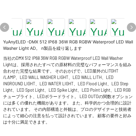
YuAnyELED -DMX 512 IP68 36W RGB RGBW Waterproof LED Wall
Washer Light AD。 n製品を繰り返します
当社のDMX 512 IP68 36W RGB RGBW Waterproof LED Wall Washer
Lightは、採用されたすべての原材料の完璧なパフォーマンスを組み
合わせた完璧な結果です。 そのおかげで、LED屋外のLITGHT
/LAMP、LED WALL WASHER LIGHT、LED WALL LITH、LED
INGROUND LIGHT、LED WATER LIGHT、LED Flood Light、LED Step
Light、LED Spot Light、LED Spike Light、LED Point Light、LED RGB
チューブライト、LEDボラードライト。 LED OUTDの関数オプション
には多くの優れた機能があります。 また、科学的かつ合理的に設計
されています。 その内部構造と外観は、プロのデザイナーと技術者
によって細心の注意を払って設計されています。 顧客の要件と好み
は十分に満足できます。