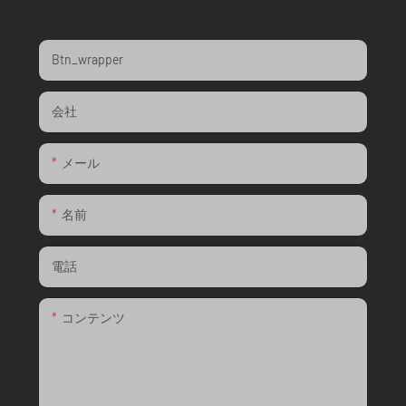
Btn_wrapper
会社
メール
名前
電話
コンテンツ