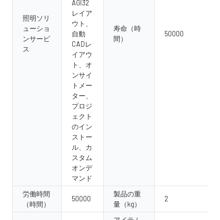
AGI32
レイア
照明ソリ
ウト、
ューショ
寿命（時
自動
50000
ンサービ
間）
CADレ
ス
イアウ
ト、オ
ンサイ
トメー
ター、
プロジ
ェクト
のイン
ストー
ル、カ
スタム
オンデ
マンド
労働時間
製品の重
50000
2
（時間）
量（kg）
アイテム