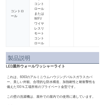
コント
ロール
コントロ
または
ール
WIFI/
ワイヤ
レスリ
モート
コント
ロール
製品説明
LED屋外ウォールワッシャーライト
これは、6063のアルミニウムハウジングパルスガラスカバ
ー、美しい外観、合理的な防水構造、加熱耐性と耐衝撃性を