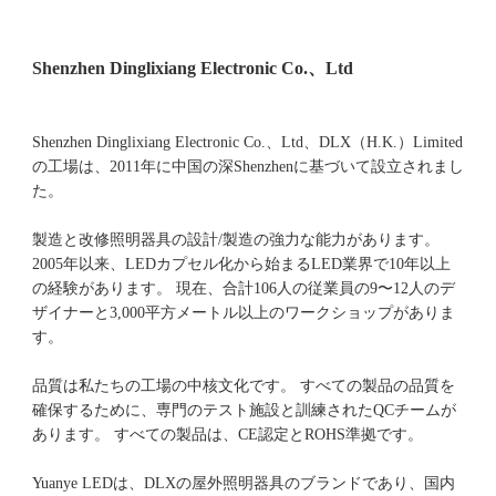
Shenzhen Dinglixiang Electronic Co.、Ltd、DLX（H.K.）Limited
の工場は、2011年に中国の深Shenzhenに基づいて設立されまし
た。 
製造と改修照明器具の設計/製造の強力な能力があります。 
2005年以来、LEDカプセル化から始まるLED業界で10年以上
の経験があります。 現在、合計106人の従業員の9〜12人のデ
ザイナーと3,000平方メートル以上のワークショップがありま
品質は私たちの工場の中核文化です。 すべての製品の品質を
確保するために、専門のテスト施設と訓練されたQCチームが
Yuanye LEDは、DLXの屋外照明器具のブランドであり、国内