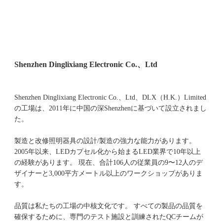
Shenzhen Dinglixiang Electronic Co.、Ltd、DLX（H.K.）Limited
の工場は、2011年に中国の深Shenzhenに基づいて設立されまし
た。 
製造と改修照明器具の設計/製造の強力な能力があります。 
2005年以来、LEDカプセル化から始まるLED業界で10年以上
の経験があります。 現在、合計106人の従業員の9〜12人のデ
ザイナーと3,000平方メートル以上のワークショップがありま
品質は私たちの工場の中核文化です。 すべての製品の品質を
確保するために、専門のテスト施設と訓練されたQCチームが