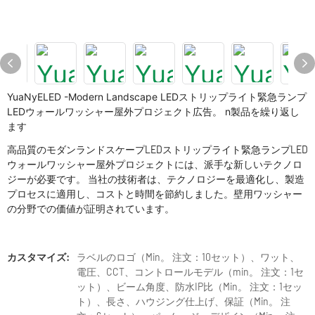
YuaNyELED -Modern Landscape LEDストリップライト緊急ランプ
LEDウォールワッシャー屋外プロジェクト広告。 n製品を繰り返し
ます
高品質のモダンランドスケープLEDストリップライト緊急ランプLED
ウォールワッシャー屋外プロジェクトには、派手な新しいテクノロ
ジーが必要です。 当社の技術者は、テクノロジーを最適化し、製造
プロセスに適用し、コストと時間を節約しました。壁用ワッシャー
の分野での価値が証明されています。
カスタマイズ:
ラベルのロゴ（Min。 注文：10セット）、ワット、
電圧、CCT、コントロールモデル（min。 注文：1セ
ット）、ビーム角度、防水IP比（Min。 注文：1セッ
ト）、長さ、ハウジング仕上げ、保証（Min。 注