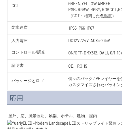
GREEN,YELLOW,AMBER
CCT
RGB, RGBW, RGBY, RGBCCT,RGB
（CCT：相関した色温度）
防水速度
IP65 IP66 IP67
入力電圧
DC12V /24V AC85-265V
コントロール/調光
ON/OFF, DMX512, DALI, 0/1-10V, T
証明書
CE、ROHS
個々のパック / PEレイヤーを
パッケージとロゴ
カスタマイズされたパッキングと
応用