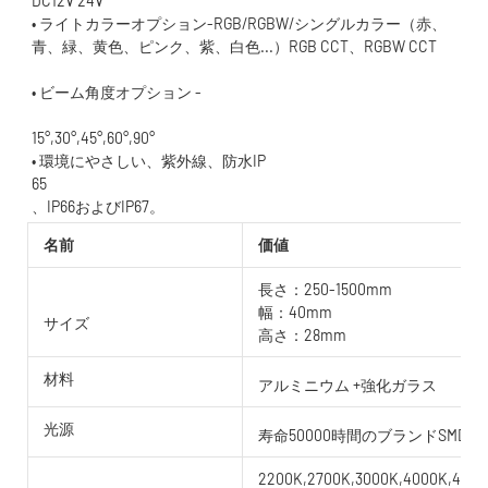
• ライトカラーオプション-RGB/RGBW/シングルカラー（赤、
15°,30°,45°,60°,90°
名前
価値
長さ：250-1500mm
幅：40mm
サイズ
高さ：28mm
材料
アルミニウム +強化ガラス
光源
寿命50000時間のブランドSMD/C
2200K,2700K,3000K,4000K,4500K