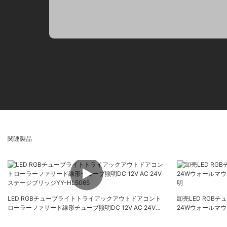
関連製品
LED RGBチューブライトトライアックアウトドアコント
卸売LED RGBチュ
ローラーファサード線形チューブ照明DC 12V AC 24Vス
24Wウォールマ
テージブリッジYY-HL5065
明