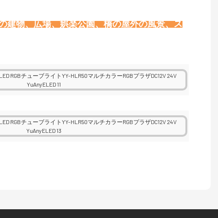
壁の建物、広場、娯楽公園、橋の屋外の風景、ス