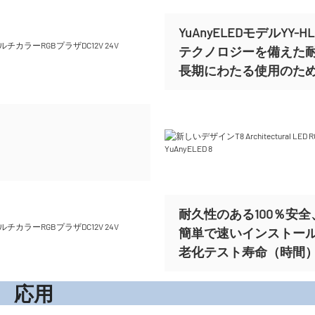
YuAnyELEDモデルYY
テクノロジーを備えた
長期にわたる使用のた
耐久性のある100％安全、
簡単で速いインストー
老化テスト寿命（時間）ま
応