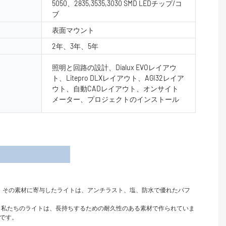
5050、2835,3535,3030 SMD LEDチップ/コ
ブ
表面マウント
2年、3年、5年
照明と回路の設計、Dialux EVOレイアウ
ト、Litepro DLXレイアウト、AGI32レイア
ウト、自動CADレイアウト、オンサイト
メーター、プロジェクトのインストール
細
ます。 その素材に寄与したライトは、アンチラスト、塩、防水で優れたパフ
。 私たちのライトは、長持ちするための耐久性のある素材で作られていま
いです。