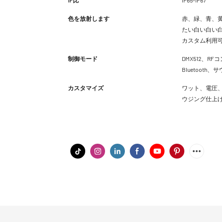
色を放射します
赤、緑、青、黄
たい白い白い白
カスタム利用
制御モード
DMX512、RFコ
Bluetoot
カスタマイズ
ワット、電圧、
ウジング仕上