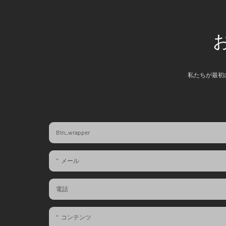
私たちが最初
Btn_wrapper
メール
電話
コンテンツ