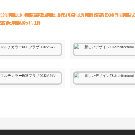
、経路、地面、デッキ、埋もれた照明、ホテルの装飾、