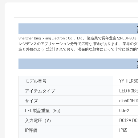
製品
Shenzhen Dinglixiang Electronic Co.、Ltd。 
レジデンスのアプリケーション分野で広範な用途があります。 業界のダ
造と外観のように設計されており、潜在的な顧客にとって非常に魅力的
製品パラ
モデル番号
YY-HLR5
アイテムタイプ
LED R
サイズ
dia50*l
LED製品重量（kg）
0.5-2
入力電圧（V）
DC12V DC
IP評価
IP65