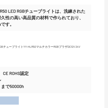
-HLR50 LED RGBチューブライトは、洗練された
耐久性の高い高品質の材料で作られており、
めです。
CE ROHS認定
ル
で50000h
用