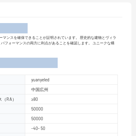
介
し、製品のパフォーマンスを確保できることが証明されています。 歴史的な建物とヴィラ
とパフォーマンスの両方に利点があることを確認します。 ユニークな構
yuanyeled
中国広州
（RA）
≥80
50000
50000
-40- 50