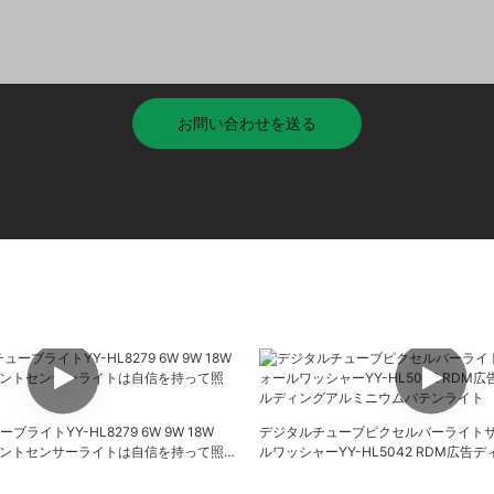
お問い合わせを送る
ーブライトYY-HL8279 6W 9W 18W
デジタルチューブピクセルバーライト
ウントセンサーライトは自信を持って照
ルワッシャーYY-HL5042 RDM広告
ィングアルミニウムバテンライト