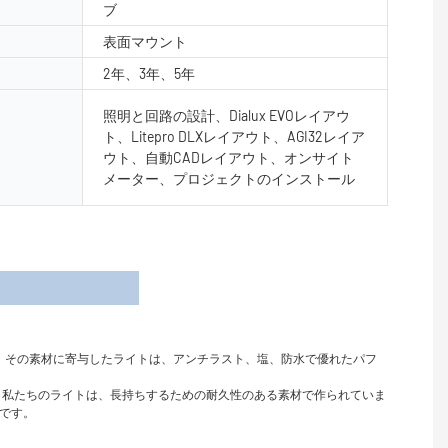
ブ
表面マウント
2年、3年、5年
照明と回路の設計、Dialux EVOレイアウ
ト、Litepro DLXレイアウト、AGI32レイア
ウト、自動CADレイアウト、オンサイト
メーター、プロジェクトのインストール
細
ます。 その素材に寄与したライトは、アンチラスト、塩、防水で優れたパフ
。 私たちのライトは、長持ちするための耐久性のある素材で作られていま
いです。