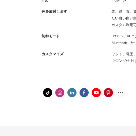
色を放射します
赤、緑、青、黄
たい白い白い白
カスタム利用
制御モード
DMX512、RFコ
Bluetoot
カスタマイズ
ワット、電圧、
ウジング仕上