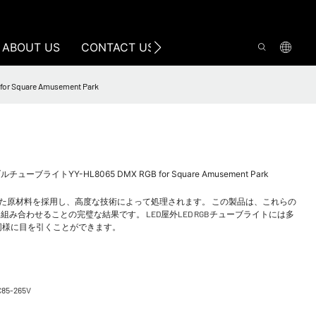
ABOUT US
CONTACT US
re Amusement Park
YY-HL8065 DMX RGB for Square Amusement Park
された原材料を採用し、高度な技術によって処理されます。 この製品は、これらの
合わせることの完璧な結果です。 LED屋外LED RGBチューブライトには多
同様に目を引くことができます。
C85-265V