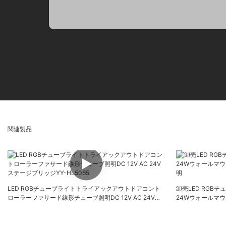
関連製品
LED RGBチューブライトトライアックアウトドアコント
卸売LED RGBチュ
ローラーファサード線形チューブ照明DC 12V AC 24Vス
24Wウォールマ
テージブリッジYY-HL5065
明