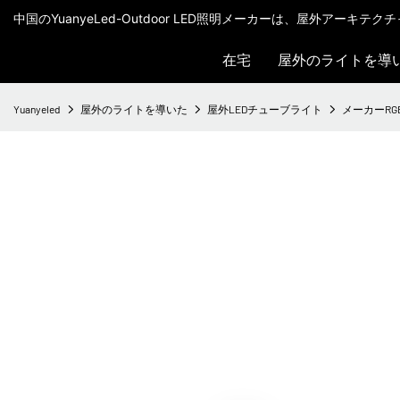
中国のYuanyeLed-Outdoor LED照明メーカーは、屋外アーキ
在宅
屋外のライトを導
Yuanyeled
屋外のライトを導いた
屋外LEDチューブライト
メーカーRGB