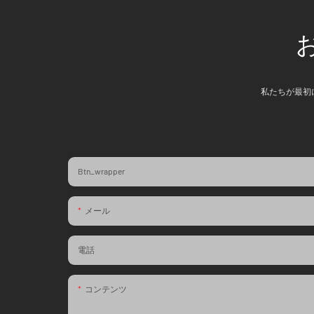
私たちが最初
Btn_wrapper
メール
電話
コンテンツ