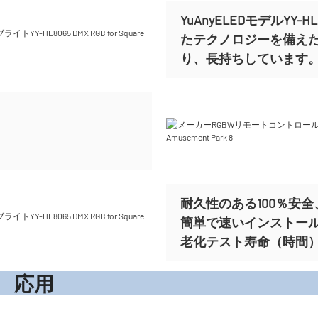
YuAnyELEDモデルYY-
たテクノロジーを備え
り、長持ちしています
耐久性のある100％安全、
簡単で速いインストー
老化テスト寿命（時間）ま
応