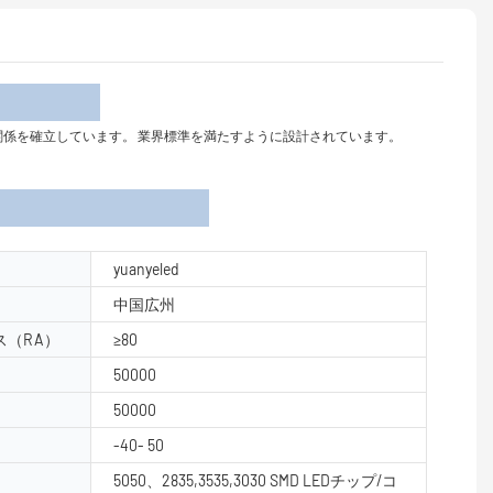
介
の長期的な協力関係を確立しています。 業界標準を満たすように設計されています。
yuanyeled
中国広州
（RA）
≥80
50000
50000
-40- 50
5050、2835,3535,3030 SMD LEDチップ/コ