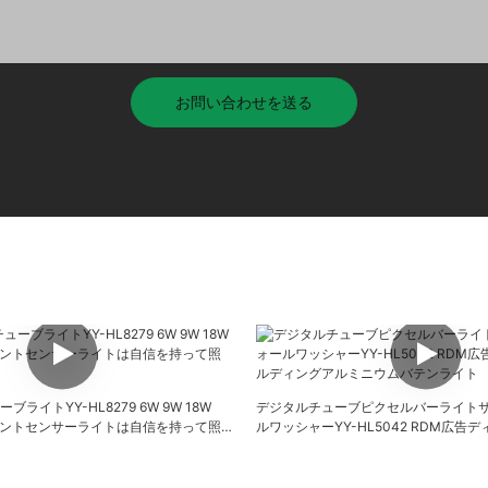
お問い合わせを送る
ーブライトYY-HL8279 6W 9W 18W
デジタルチューブピクセルバーライト
ウントセンサーライトは自信を持って照
ルワッシャーYY-HL5042 RDM広告
ィングアルミニウムバテンライト