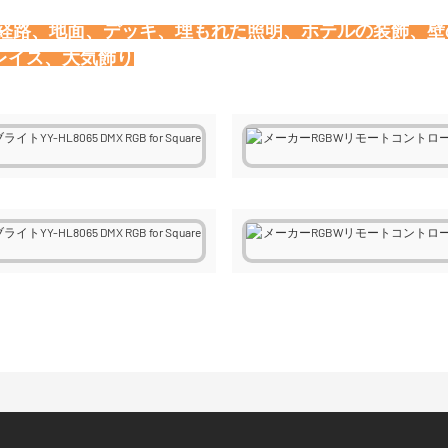
、経路、地面、デッキ、埋もれた照明、ホテルの装飾、