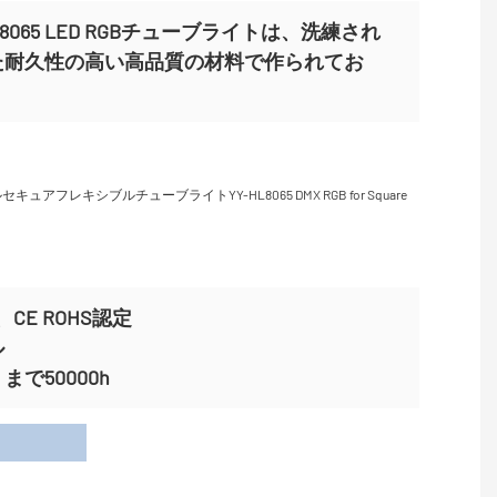
HL8065 LED RGBチューブライトは、洗練され
た耐久性の高い高品質の材料で作られてお
。
CE ROHS認定
ル
で50000h
用