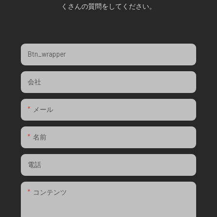
くさんの質問をしてください。
Btn_wrapper
会社
メール
名前
電話
コンテンツ