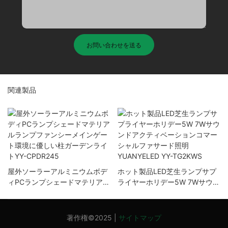
お問い合わせを送る
関連製品
屋外ソーラーアルミニウムボデ
ホット製品LED芝生ランプサプ
ィPCランプシェードマテリアル
ライヤーホリデー5W 7Wサウン
ランプファンシーメインゲート
ドアクティベーションコマーシ
環境に優しい柱ガーデンライト
ャルファサード照明
YY-CPDR245
YUANYELED YY-TG2KWS
著作権©2025 |
サイトマップ