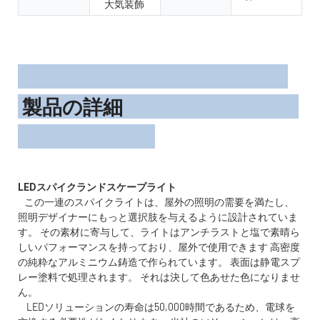
大気装飾
製品の詳細
この一連のスパイクライトは、屋外の照明の需要を満たし、
照明デザイナーにもっと選択肢を与えるように設計されていま
す。 その素材に寄与して、ライトはアンチラストと塩で素晴ら
しいパフォーマンスを持っており、屋外で使用できます 高密度
の純粋なアルミニウム鋳造で作られています。 表面は静電スプ
レー塗料で処理されます。 それは決して色あせた色になりませ
ん。
LEDソリューションの寿命は50,000時間であるため、電球を