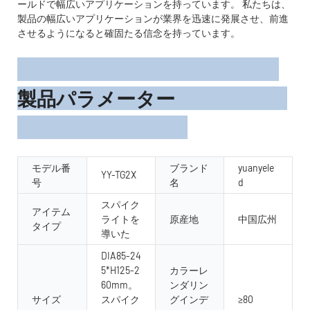
ールドで幅広いアプリケーションを持っています。 私たちは、
製品の幅広いアプリケーションが業界を迅速に発展させ、前進
させるようになると確固たる信念を持っています。
製品パラメーター
モデル番
ブランド
yuanyele
YY-TG2X
号
名
d
スパイク
アイテム
ライトを
原産地
中国広州
タイプ
導いた
DIA85-24
5*H125-2
カラーレ
60mm。
ンダリン
サイズ
スパイク
グインデ
≥80