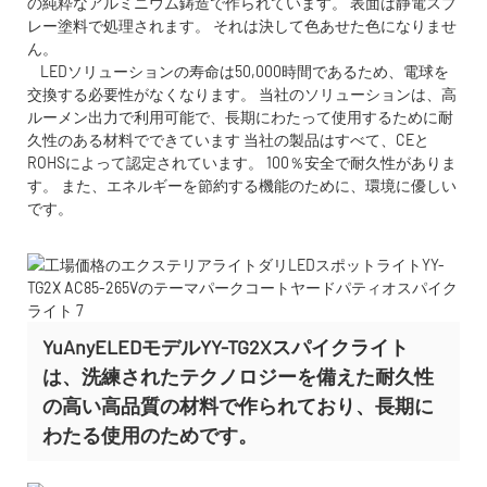
の純粋なアルミニウム鋳造で作られています。 表面は静電スプ
レー塗料で処理されます。 それは決して色あせた色になりませ
ん。
LEDソリューションの寿命は50,000時間であるため、電球を
交換する必要性がなくなります。 当社のソリューションは、高
ルーメン出力で利用可能で、長期にわたって使用するために耐
久性のある材料でできています 当社の製品はすべて、CEと
ROHSによって認定されています。 100％安全で耐久性がありま
す。 また、エネルギーを節約する機能のために、環境に優しい
です。
YuAnyELEDモデルYY-TG2Xスパイクライト
は、洗練されたテクノロジーを備えた耐久性
の高い高品質の材料で作られており、長期に
わたる使用のためです。