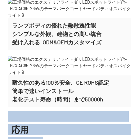
ランプボディの優れた熱散逸性能
シンプルな外観、建物との高い統合
受け入れる
ODM&OEMカスタマイズ
耐久性のある100％安全、CE ROHS認定
簡単で速いインストール
老化テスト寿命（時間）まで50000h
応用