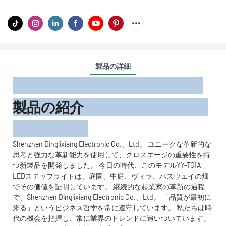
製品の詳細
製品の紹介
Shenzhen Dinglixiang Electronic Co.、Ltd。 ユニークな革新的な
思考と強力な革新能力を使用して、クロスエージの重要性を持
つ新製品を開発しました。 今日の時代、このモデルYY-TG1A
LEDステップライトは、庭園、中庭、ヴィラ、パスウェイの畑
でその価値を証明しています。 継続的な起業家の革新の過程
で、Shenzhen Dinglixiang Electronic Co.、Ltd。 「品質が最初に
来る」というビジネス哲学を常に遵守しています。 私たちは時
代の機会を把握し、常に業界のトレンドに追いついています。