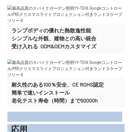
ランプボディの優れた熱散逸性能
シンプルな外観、建物との高い統合
受け入れる
ODM&OEMカスタマイズ
耐久性のある100％安全、CE ROHS認定
簡単で速いインストール
老化テスト寿命（時間）まで50000h
応用