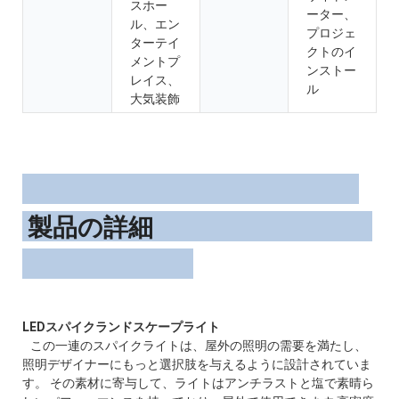
スホー
ーター、
ル、エン
プロジェ
ターテイ
クトのイ
メントプ
ンストー
レイス、
ル
大気装飾
製品の詳細
この一連のスパイクライトは、屋外の照明の需要を満たし、
照明デザイナーにもっと選択肢を与えるように設計されていま
す。 その素材に寄与して、ライトはアンチラストと塩で素晴ら