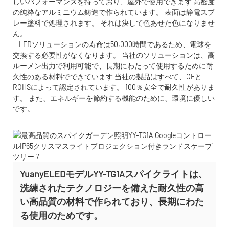
しいパフォーマンスを持っており、屋外で使用できます 高密度
の純粋なアルミニウム鋳造で作られています。 表面は静電スプ
レー塗料で処理されます。 それは決して色あせた色になりませ
ん。
LEDソリューションの寿命は50,000時間であるため、電球を
交換する必要性がなくなります。 当社のソリューションは、高
ルーメン出力で利用可能で、長期にわたって使用するために耐
久性のある材料でできています 当社の製品はすべて、CEと
ROHSによって認定されています。 100％安全で耐久性がありま
す。 また、エネルギーを節約する機能のために、環境に優しい
です。
YuanyELEDモデルYY-TG1Aスパイクライトは、
洗練されたテクノロジーを備えた耐久性の高
い高品質の材料で作られており、長期にわた
る使用のためです。