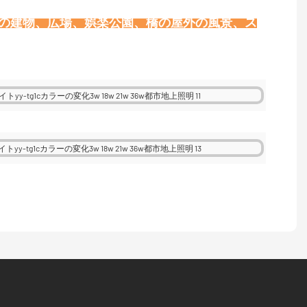
壁の建物、広場、娯楽公園、橋の屋外の風景、ス