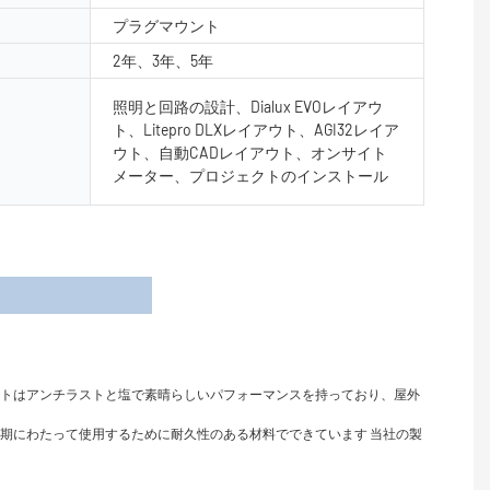
プラグマウント
2年、3年、5年
照明と回路の設計、Dialux EVOレイアウ
ト、Litepro DLXレイアウト、AGI32レイア
ウト、自動CADレイアウト、オンサイト
メーター、プロジェクトのインストール
細
イトはアンチラストと塩で素晴らしいパフォーマンスを持っており、屋外
長期にわたって使用するために耐久性のある材料でできています 当社の製