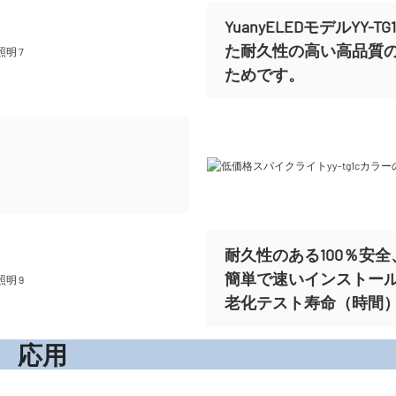
YuanyELEDモデルY
た耐久性の高い高品質
ためです。
耐久性のある100％安全、
簡単で速いインストー
老化テスト寿命（時間）ま
応