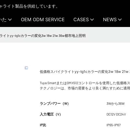
テクチャライト製品を供給しています。
いた
OEM ODM SERVICE
CASES
NEWS
トyy-tg1cカラーの変化3w 18w 21w 36w都市地上照明
低価格スパイクライトyy-tg1cカラーの変化3w 18w 21
Tuya SmartまたはDMX512コントロールを使用し
テクノロジーは、市場の需要をより良く満たすために適用
ランプパワー（W）
3Wから36W
入力電圧（V）
DC12V DC24V
IP比
IP65-IP67