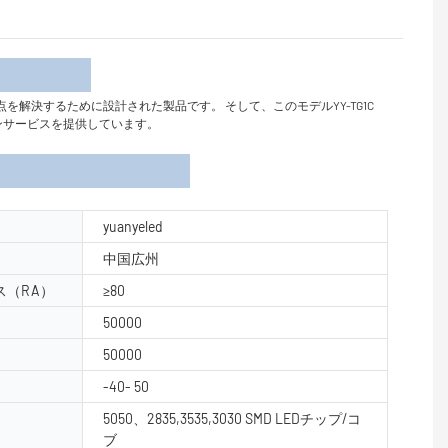
介
り、業界の問題点を解決するために設計された製品です。 そして、このモデルYY-TG1C
ンサービスを提供しています。
yuanyeled
中国広州
（RA）
≥80
50000
50000
-40- 50
5050、2835,3535,3030 SMD LEDチップ/コ
ブ