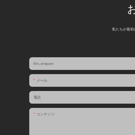
私たちが最初
Btn_wrapper
メール
電話
コンテンツ