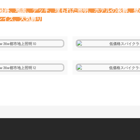
、経路、地面、デッキ、埋もれた照明、ホテルの装飾、