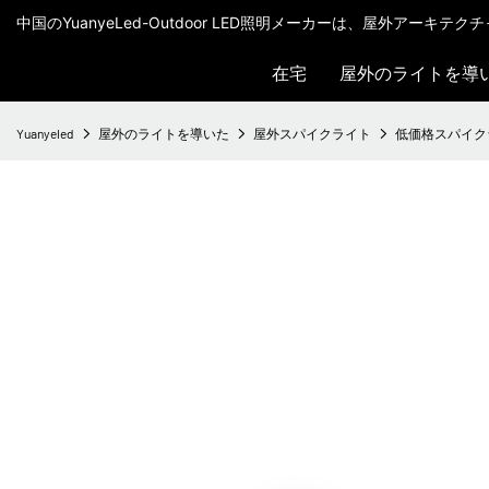
中国のYuanyeLed-Outdoor LED照明メーカーは、屋外アーキ
在宅
屋外のライトを導
Yuanyeled
屋外のライトを導いた
屋外スパイクライト
低価格スパイクライ