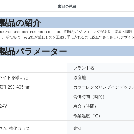
製品の詳細
の紹
nzhen Dinglixiang Electronic Co.、Ltd。 明確なポジショニングがあ
す。 私たちは、あなたが望むものを正確に手に入れるのに役立つさまざまなデザイ
メーター
ブランド名
ライトを導いた
原産地
230*H290-405mm
カラーレンダリングインデックス
労働時間（時間）
C24V
寿命（時間）
作業温度（℃）
ウム+強化ガラス
光源