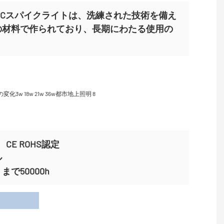
Y-TG1Cスパイクライトは、洗練された技術を備え
の材料で作られており、長期にわたる使用の
CE ROHS認定
ル
で50000h
用