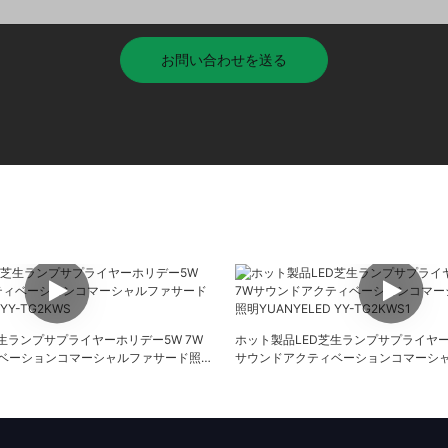
お問い合わせを送る
生ランプサプライヤーホリデー5W 7W
ホット製品LED芝生ランプサプライヤー
ベーションコマーシャルファサード照明
サウンドアクティベーションコマーシ
-TG2KWS
YUANYELED YY-TG2KWS1