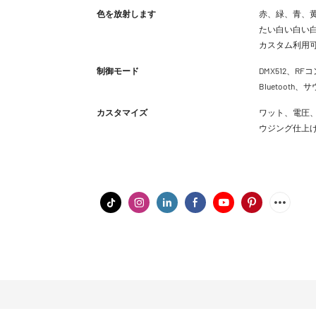
色を放射します
赤、緑、青、黄
たい白い白い白
カスタム利用
制御モード
DMX512、RFコ
Bluetoot
カスタマイズ
ワット、電圧、
ウジング仕上