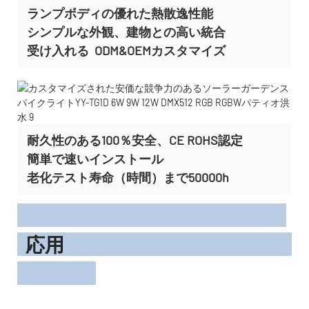
ランプボディの優れた熱散逸性能
シンプルな外観、建物との高い統合
受け入れる
ODM&OEMカスタマイズ
耐久性のある100％安全、CE ROHS認定
簡単で速いインストール
老化テスト寿命（時間）まで50000h
応用