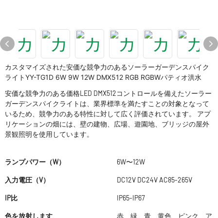
カスタマイズされた安価な競争力のあるソーラーガーデンスパイク
ライトYY-TG1D 6W 9W 12W DMX512 RGB RGBWパティオ洪水
安価な競争力のある価格LED DMX512コントロールを備えたソーラー
ガーデンスパイクライトは、業界標準を満たすことの対象となって
いるため、競争力のある特性に対して広く評価されています。 アプ
リケーションの畑には、壁の建物、広場、遊園地、ブリッジの屋外
景観照明を使用しています。
ランプパワー（W）
6W〜12W
入力電圧（V）
DC12V DC24V AC85-265V
IP比
IP65-IP67
色を放射します
赤、緑、青、黄色、ピンク、ア