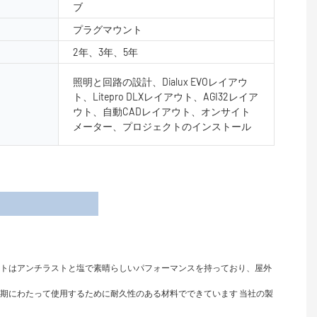
ブ
プラグマウント
2年、3年、5年
照明と回路の設計、Dialux EVOレイアウ
ト、Litepro DLXレイアウト、AGI32レイア
ウト、自動CADレイアウト、オンサイト
メーター、プロジェクトのインストール
細
イトはアンチラストと塩で素晴らしいパフォーマンスを持っており、屋外
長期にわたって使用するために耐久性のある材料でできています 当社の製