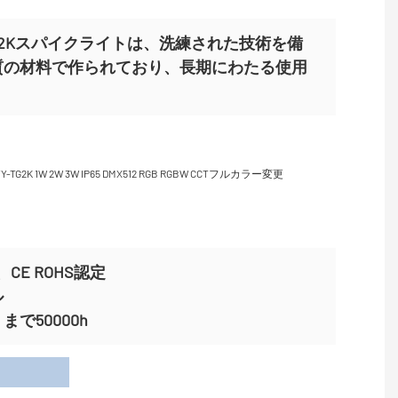
Y-TG2Kスパイクライトは、洗練された技術を備
質の材料で作られており、長期にわたる使用
CE ROHS認定
ル
で50000h
用