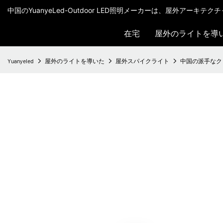
中国のYuanyeLed-Outdoor LED照明メーカーは、屋外アーキ
在宅
屋外のライトを導
Yuanyeled
屋外のライトを導いた
屋外スパイクライト
中国の派手なクリスマ