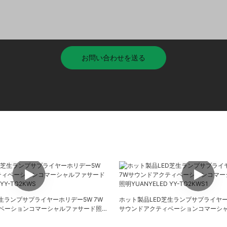
お問い合わせを送る
生ランプサプライヤーホリデー5W 7W
ホット製品LED芝生ランプサプライヤー
ベーションコマーシャルファサード照明
サウンドアクティベーションコマーシ
-TG2KWS
YUANYELED YY-TG2KWS1