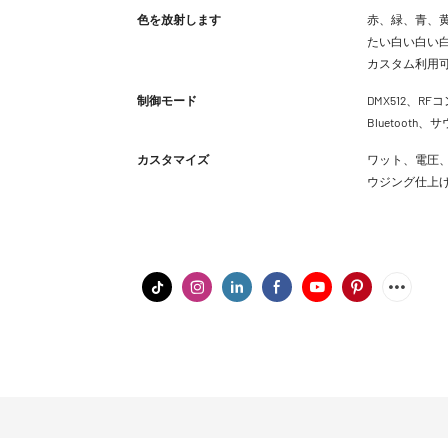
色を放射します
赤、緑、青、黄
たい白い白い白
カスタム利用
制御モード
DMX512、RFコ
Bluetoot
カスタマイズ
ワット、電圧、
ウジング仕上