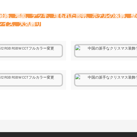
、経路、地面、デッキ、埋もれた照明、ホテルの装飾、