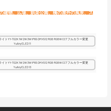
壁の建物、広場、娯楽公園、橋の屋外の風景、ス