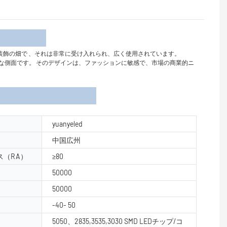
介
装飾の畑で
、それは非常に受け入れられ、広く使用されています。
edの最も印象的な側面です。 そのデザインは、ファッションに敏感で、市場の商業的ニ
yuanyeled
中国広州
（RA）
≥80
50000
50000
-40- 50
5050、2835,3535,3030 SMD LEDチップ/コ