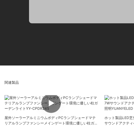
関連製品
屋外ソーラーアルミニウムボディPCランプシェードマテ
ホット製品LED芝
リアルランプファンシーメインゲート環境に優しい柱ガー
サウンドアクティ
デンライトYY-CPDR245
YUANYELED YY