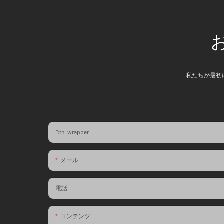
私たちが最初
Btn_wrapper
メール
電話
コンテンツ