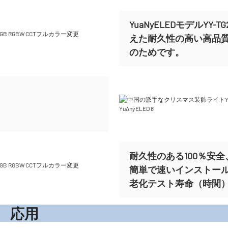
YuaNyELEDモデルY
えた耐久性の高い高品
のためです。
耐久性のある100％安全、
簡単で速いインストー
老化テスト寿命（時間）ま
応