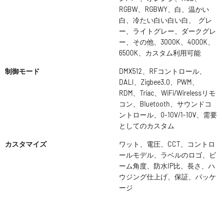
RGBW、RGBWY、白、温かい
白、冷たい白い白い白、 グレ
ー、ライトグレー、ダークグレ
ー、その他、3000K、4000K、
6500K、カスタム利用可能
制御モード
DMX512、RFコントロール、
DALI、Zigbee3.0、PWM、
RDM、Triac、WiFi/Wirelessリモ
コン、Bluetooth、サウンドコ
ントロール、0-10V/1-10V、需要
としてのカスタム
カスタマイズ
ワット、電圧、CCT、コントロ
ールモデル、ラベルのロゴ、ビ
ーム角度、防水IP比、長さ、ハ
ウジング仕上げ、保証、パッケ
ージ