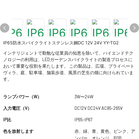
IP65防水スパイクライトステンレス鋼DC 12V 24V YY-TG2
インテリジェントで勤勉な従業員の知恵を除いて、ハイエンドテク
ノロジーの利用は、LEDガーデンスパイクライトの製造プロセスに
おいて重要な役割を果たします。 この製品は、広場、プライベート
ヴィラ、庭、駐車場、舗装歩道、風景の芝生の畑に向けられていま
す。
ランプパワー（W）
3W〜24W
入力電圧（V）
DC12V DC24V AC85-265V
IP比
IP65-IP67
色を放射します
赤、緑、青、黄色、ピンク、ア
ンバー、オレンジ、RGB、