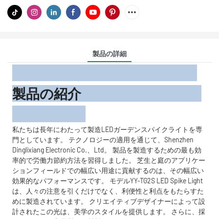
製品の詳細
製品の紹介
私たちは長年にわたって製造LEDガーデンスパイクライトを専
門としています。 テクノロジーの適用を通じて、Shenzhen
Dinglixiang Electronic Co.、Ltd。 製品を製造するための最も効
率的で労働力節約方法を習得しました。 芝生と庭のアプリケー
ションフィールドでの幅広い用途に貢献するのは、その幅広い
効果的なパフォーマンスです。 モデルYY-TG2S LED Spike Light
は、人々の注意を引くだけでなく、利便性と利点をもたらすた
めに製造されています。 クリエイティブデザイナーによって設
計されたこの光は、美学のスタイルを提供します。 さらに、採