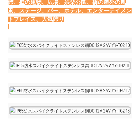
飾、壁の建物、広場、娯楽公園、橋の屋外の風
景、ステージ、バー、ホテル、エンターテイメン