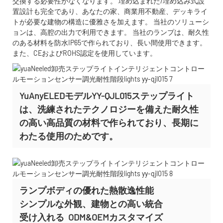
交換する必要性がなくなります。 埋め込まれた/埋め込み式設
置設計も完全であり、あなたの家、商業用不動産、デッキライ
トが必要な建物の構造に優雅さを加えます。 当社のソリューシ
ョンは、高腔の出力で利用できます。 当社のランプは、耐久性
のある材料を防水IP65で作られており、長い間使用できます。
また、CEおよびROHS認定を使用しています。
YuAnyELEDモデルYY-QJL015ステップライト
は、洗練されたテクノロジーを備えた耐久性
の高い高品質の材料で作られており、長期に
わたる使用のためです。
ランプボディの優れた熱散逸性能
シンプルな外観、建物との高い統合
受け入れる
ODM&OEMカスタマイズ