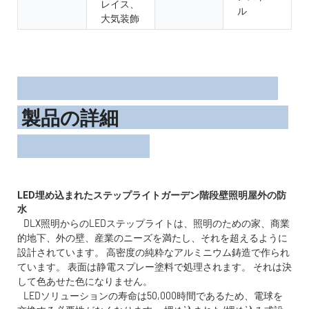
レイス、
ル
大気装飾
製品の詳細
LED埋め込まれたステップライトガーデン階段壁照明屋外の防
DLX照明からのLEDステップライトは、照明のための家、商業
的地下、外の壁、産業のニーズを満たし、それを超えるように
設計されています。 高密度の純粋なアルミニウム鋳造で作られ
ています。 表面は静電スプレー塗料で処理されます。 それは決
して色あせた色になりません。
LEDソリューションの寿命は50,000時間であるため、電球を