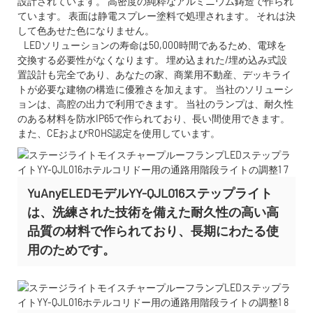
設計されています。 高密度の純粋なアルミニウム鋳造で作られ
ています。 表面は静電スプレー塗料で処理されます。 それは決
して色あせた色になりません。
LEDソリューションの寿命は50,000時間であるため、電球を
交換する必要性がなくなります。 埋め込まれた/埋め込み式設
置設計も完全であり、あなたの家、商業用不動産、デッキライ
トが必要な建物の構造に優雅さを加えます。 当社のソリューシ
ョンは、高腔の出力で利用できます。 当社のランプは、耐久性
のある材料を防水IP65で作られており、長い間使用できます。
また、CEおよびROHS認定を使用しています。
YuAnyELEDモデルYY-QJL016ステップライト
は、洗練された技術を備えた耐久性の高い高
品質の材料で作られており、長期にわたる使
用のためです。