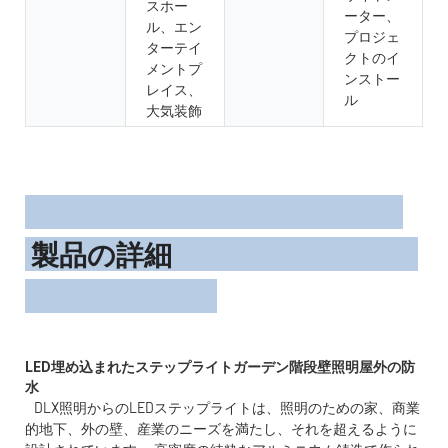
スホー
ーター、
ル、エン
プロジェ
ターテイ
クトのイ
メントプ
ンストー
レイス、
ル
大気装飾
製品の詳細
LED埋め込まれたステップライトガーデン階段壁照明屋外の防
DLX照明からのLEDステップライトは、照明のための家、商業
的地下、外の壁、産業のニーズを満たし、それを超えるように