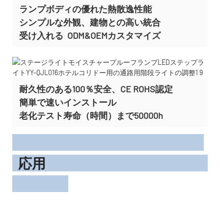
ランプボディの優れた熱散逸性能
シンプルな外観、建物との高い統合
受け入れる
ODM&OEMカスタマイズ
耐久性のある100％安全、CE ROHS認定
簡単で速いインストール
老化テスト寿命（時間）まで50000h
応用