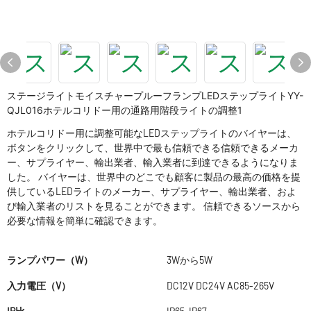
ステージライトモイスチャープルーフランプLEDステップライトYY-
QJL016ホテルコリドー用の通路用階段ライトの調整1
ホテルコリドー用に調整可能なLEDステップライトのバイヤーは、
ボタンをクリックして、世界中で最も信頼できる信頼できるメーカ
ー、サプライヤー、輸出業者、輸入業者に到達できるようになりま
した。 バイヤーは、世界中のどこでも顧客に製品の最高の価格を提
供しているLEDライトのメーカー、サプライヤー、輸出業者、およ
び輸入業者のリストを見ることができます。 信頼できるソースから
必要な情報を簡単に確認できます。
ランプパワー（W）
3Wから5W
入力電圧（V）
DC12V DC24V AC85-265V