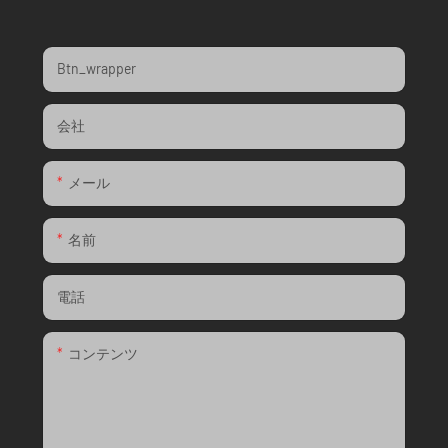
Btn_wrapper
会社
メール
名前
電話
コンテンツ