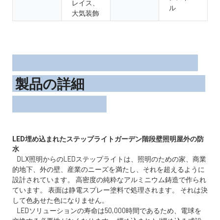
レイス、
ル
大気装飾
製品の詳細
LED埋め込まれたステップライトガーデン階段壁照明屋外の防
DLX照明からのLEDステップライトは、照明のための家、商業
的地下、外の壁、産業のニーズを満たし、それを超えるように
設計されています。 高密度の純粋なアルミニウム鋳造で作られ
ています。 表面は静電スプレー塗料で処理されます。 それは決
して色あせた色になりません。
LEDソリューションの寿命は50,000時間であるため、電球を