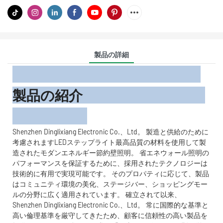
製品の詳細
製品の紹介
Shenzhen Dinglixiang Electronic Co.、Ltd。 製造と供給のために
考慮されますLEDステップライト最高品質の材料を使用して製
造されたモダンエネルギー節約壁照明。 省エネウォール照明の
パフォーマンスを保証するために、採用されたテクノロジーは
技術的に有用で実現可能です。 そのプロパティに応じて、製品
はコミュニティ環境の美化、ステージバー、ショッピングモー
ルの分野に広く適用されています。 確立されて以来、
Shenzhen Dinglixiang Electronic Co.、Ltd。 常に国際的な基準と
高い倫理基準を厳守してきたため、顧客に信頼性の高い製品を