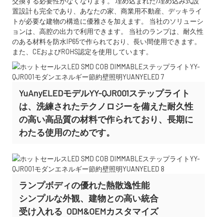
交換する必要性がなくなります。 埋め込まれた/埋め込み式設
置設計も完全であり、あなたの家、商業用不動産、デッキライ
トが必要な建物の構造に優雅さを加えます。 当社のソリューシ
ョンは、高腔の出力で利用できます。 当社のランプは、耐久性
のある材料を防水IP65で作られており、長い間使用できます。
また、CEおよびROHS認定を使用しています。
YuAnyELEDモデルYY-QJR001ステップライト
は、洗練されたテクノロジーを備えた耐久性
の高い高品質の材料で作られており、長期に
わたる使用のためです。
ランプボディの優れた熱散逸性能
シンプルな外観、建物との高い統合
受け入れる
ODM&OEMカスタマイズ