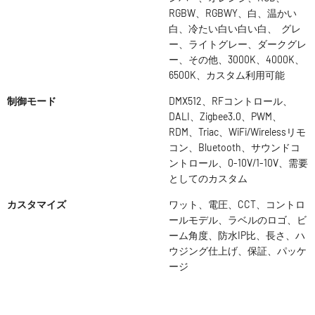
RGBW、RGBWY、白、温かい
白、冷たい白い白い白、 グレ
ー、ライトグレー、ダークグレ
ー、その他、3000K、4000K、
6500K、カスタム利用可能
制御モード
DMX512、RFコントロール、
DALI、Zigbee3.0、PWM、
RDM、Triac、WiFi/Wirelessリモ
コン、Bluetooth、サウンドコ
ントロール、0-10V/1-10V、需要
としてのカスタム
カスタマイズ
ワット、電圧、CCT、コントロ
ールモデル、ラベルのロゴ、ビ
ーム角度、防水IP比、長さ、ハ
ウジング仕上げ、保証、パッケ
ージ