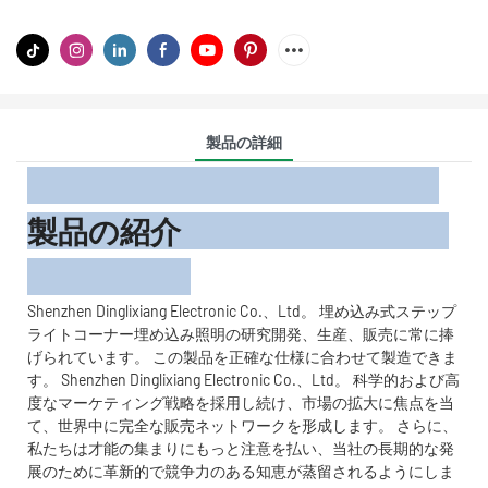
製品の詳細
製品の紹介
Shenzhen Dinglixiang Electronic Co.、Ltd。 埋め込み式ステップ
ライトコーナー埋め込み照明の研究開発、生産、販売に常に捧
げられています。 この製品を正確な仕様に合わせて製造できま
す。 Shenzhen Dinglixiang Electronic Co.、Ltd。 科学的および高
度なマーケティング戦略を採用し続け、市場の拡大に焦点を当
て、世界中に完全な販売ネットワークを形成します。 さらに、
私たちは才能の集まりにもっと注意を払い、当社の長期的な発
展のために革新的で競争力のある知恵が蒸留されるようにしま