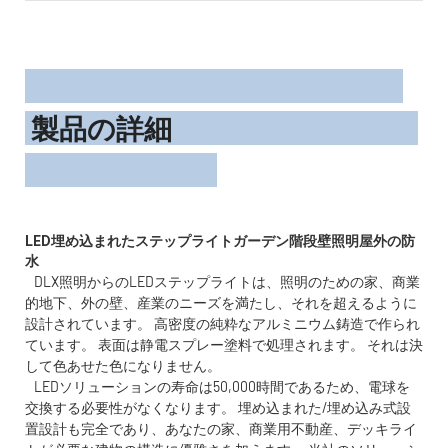
製品の詳細
LED埋め込まれたステップライトガーデン階段壁照明屋外の防
DLX照明からのLEDステップライトは、照明のための家、商業
的地下、外の壁、産業のニーズを満たし、それを超えるように
設計されています。 高密度の純粋なアルミニウム鋳造で作られ
ています。 表面は静電スプレー塗料で処理されます。 それは決
して色あせた色になりません。
LEDソリューションの寿命は50,000時間であるため、電球を
交換する必要性がなくなります。 埋め込まれた/埋め込み式設
置設計も完全であり、あなたの家、商業用不動産、デッキライ