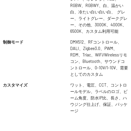
RGBW、RGBWY、白、温かい
白、冷たい白い白い白、 グレ
ー、ライトグレー、ダークグレ
ー、その他、3000K、4000K、
6500K、カスタム利用可能
制御モード
DMX512、RFコントロール、
DALI、Zigbee3.0、PWM、
RDM、Triac、WiFi/Wirelessリモ
コン、Bluetooth、サウンドコ
ントロール、0-10V/1-10V、需要
としてのカスタム
カスタマイズ
ワット、電圧、CCT、コントロ
ールモデル、ラベルのロゴ、ビ
ーム角度、防水IP比、長さ、ハ
ウジング仕上げ、保証、パッケ
ージ