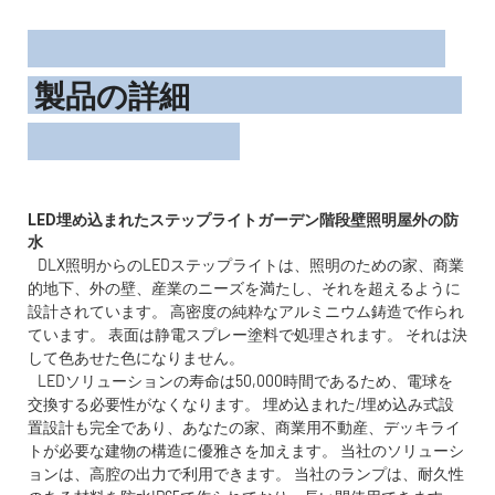
製品の詳細
LED埋め込まれたステップライトガーデン階段壁照明屋外の防
DLX照明からのLEDステップライトは、照明のための家、商業
的地下、外の壁、産業のニーズを満たし、それを超えるように
設計されています。 高密度の純粋なアルミニウム鋳造で作られ
ています。 表面は静電スプレー塗料で処理されます。 それは決
して色あせた色になりません。
LEDソリューションの寿命は50,000時間であるため、電球を
交換する必要性がなくなります。 埋め込まれた/埋め込み式設
置設計も完全であり、あなたの家、商業用不動産、デッキライ
トが必要な建物の構造に優雅さを加えます。 当社のソリューシ
ョンは、高腔の出力で利用できます。 当社のランプは、耐久性