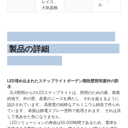
レイス、
ル
大気装飾
製品の詳細
LED埋め込まれたステップライトガーデン階段壁照明屋外の防
DLX照明からのLEDステップライトは、照明のための家、商業
的地下、外の壁、産業のニーズを満たし、それを超えるように
設計されています。 高密度の純粋なアルミニウム鋳造で作られ
ています。 表面は静電スプレー塗料で処理されます。 それは決
して色あせた色になりません。
LEDソリューションの寿命は50,000時間であるため、電球を