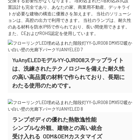
交換する必要性がなくなります。 埋め込まれた/埋め込み式設
置設計も完全であり、あなたの家、商業用不動産、デッキライ
トが必要な建物の構造に優雅さを加えます。 当社のソリューシ
ョンは、高腔の出力で利用できます。 当社のランプは、耐久性
のある材料を防水IP65で作られており、長い間使用できます。
また、CEおよびROHS認定を使用しています。
YuAnyELEDモデルYY-QJR008ステップライト
は、洗練されたテクノロジーを備えた耐久性
の高い高品質の材料で作られており、長期に
わたる使用のためです。
ランプボディの優れた熱散逸性能
シンプルな外観、建物との高い統合
受け入れる
ODM&OEMカスタマイズ